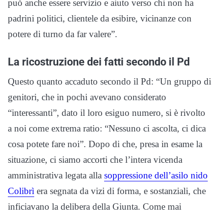
può anche essere servizio e aiuto verso chi non ha
padrini politici, clientele da esibire, vicinanze con
potere di turno da far valere”.
La ricostruzione dei fatti secondo il Pd
Questo quanto accaduto secondo il Pd: “Un gruppo di
genitori, che in pochi avevano considerato
“interessanti”, dato il loro esiguo numero, si è rivolto
a noi come extrema ratio: “Nessuno ci ascolta, ci dica
cosa potete fare noi”. Dopo di che, presa in esame la
situazione, ci siamo accorti che l’intera vicenda
amministrativa legata alla
soppressione dell’asilo nido
Colibrì
era segnata da vizi di forma, e sostanziali, che
inficiavano la delibera della Giunta. Come mai