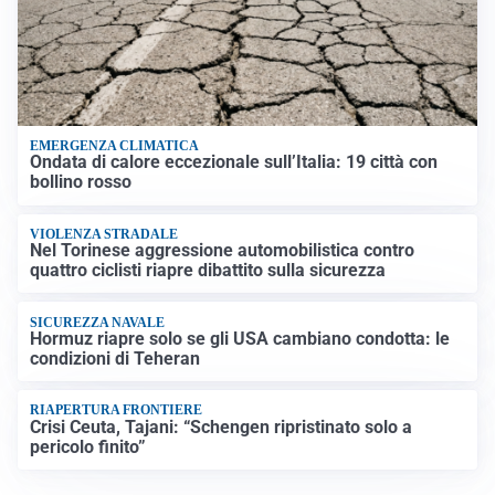
EMERGENZA CLIMATICA
Ondata di calore eccezionale sull’Italia: 19 città con
bollino rosso
VIOLENZA STRADALE
Nel Torinese aggressione automobilistica contro
quattro ciclisti riapre dibattito sulla sicurezza
SICUREZZA NAVALE
Hormuz riapre solo se gli USA cambiano condotta: le
condizioni di Teheran
RIAPERTURA FRONTIERE
Crisi Ceuta, Tajani: “Schengen ripristinato solo a
pericolo finito”