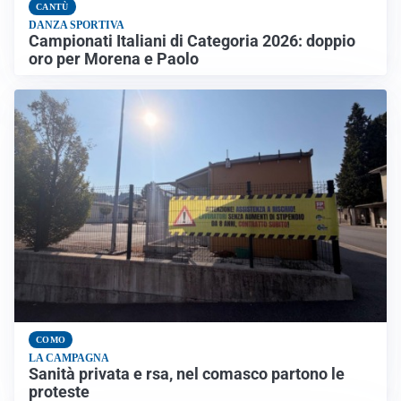
CANTÙ
DANZA SPORTIVA
Campionati Italiani di Categoria 2026: doppio
oro per Morena e Paolo
COMO
LA CAMPAGNA
Sanità privata e rsa, nel comasco partono le
proteste