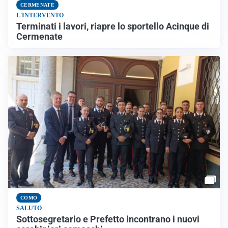
CERMENATE
L'INTERVENTO
Terminati i lavori, riapre lo sportello Acinque di
Cermenate
COMO
SALUTO
Sottosegretario e Prefetto incontrano i nuovi