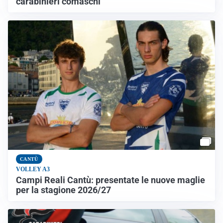
carabinieri comaschi
CANTÙ
VOLLEY A3
Campi Reali Cantù: presentate le nuove maglie
per la stagione 2026/27