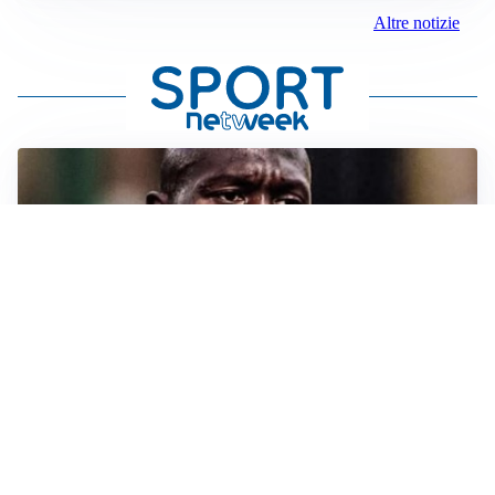
Altre notizie
TORMENTONE
Lukaku, stavolta la rottura è definitiva