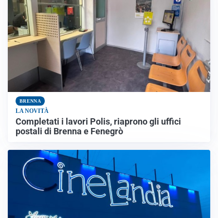
BRENNA
LA NOVITÀ
Completati i lavori Polis, riaprono gli uffici
postali di Brenna e Fenegrò