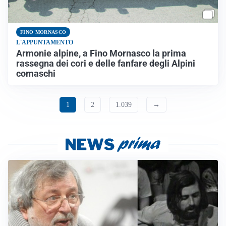
FINO MORNASCO
L'APPUNTAMENTO
Armonie alpine, a Fino Mornasco la prima
rassegna dei cori e delle fanfare degli Alpini
comaschi
1
2
1.039
→