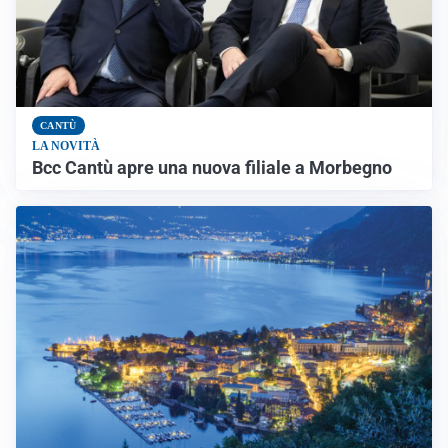
CANTÙ
LA NOVITÀ
Bcc Cantù apre una nuova filiale a Morbegno