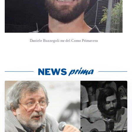
Daniele Buzzegoli mr del Como Primavera