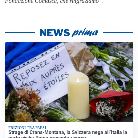
Fondazione Comasca, che ringraziamo
”.
FRIZIONI TRA PAESI
Strage di Crans-Montana, la Svizzera nega all’Italia la
parte civile: Roma presenta ricorso