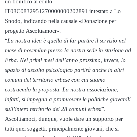
un bonifico al conto
IT08C0832951270000000202891 intestato a Lo
Snodo, indicando nella causale «Donazione per
progetto Ascoltiamoci».
“
La nostra idea è quella di far partire il servizio nel
mese di novembre presso la nostra sede in
stazione ad
Erba. Nei primi mesi dell’anno prossimo, invece, lo
spazio di ascolto psicologico partirà
anche in altri
comuni del territorio erbese con cui stiamo
costruendo la proposta. La nostra
associazione,
infatti, si impegna a promuovere le politiche giovanili
sull’intero territorio dei 28
comuni erbesi
”.
Ascoltiamoci, dunque, vuole dare un supporto per
tutti quei soggetti, principalmente giovani, che si