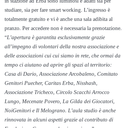
in stazione ad Erba sono luminosi e adatti sia per
studiare, sia per fare smart working. L’ingresso è
totalmente gratuito e vi è anche una sala adibita al
pranzo. Per accedere non è necessaria la prenotazione.
“
L’apertura è garantita esclusivamente grazie
all’impegno di volontari della nostra associazione e
delle associazioni cui cui siamo in rete, che ormai da
tempo ci aiutano ad aprire gli spazi al territorio:
Casa di Dario, Associazione Arcobaleno, Comitato
Genitori Puecher, Caritas Erba, Nisshash,
Associazione Tricheco, Circolo Scacchi Arrocco
Lungo, Mecenate Povero, La Gilda dei Giocatori,
NoiGenitori e Il Melograno. L’aula studio è anche
rinnovata in alcuni aspetti grazie al contributo di