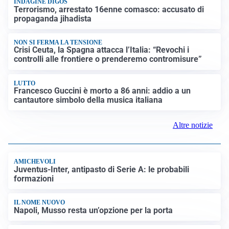
INDAGINE DIGOS
Terrorismo, arrestato 16enne comasco: accusato di
propaganda jihadista
NON SI FERMA LA TENSIONE
Crisi Ceuta, la Spagna attacca l’Italia: “Revochi i
controlli alle frontiere o prenderemo contromisure”
LUTTO
Francesco Guccini è morto a 86 anni: addio a un
cantautore simbolo della musica italiana
Altre notizie
AMICHEVOLI
Juventus-Inter, antipasto di Serie A: le probabili
formazioni
IL NOME NUOVO
Napoli, Musso resta un’opzione per la porta