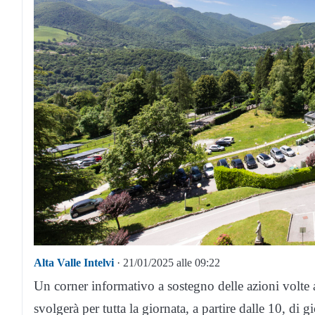
Alta Valle Intelvi
· 21/01/2025 alle 09:22
Un corner informativo a sostegno delle azioni volte a
svolgerà per tutta la giornata, a partire dalle 10, di 