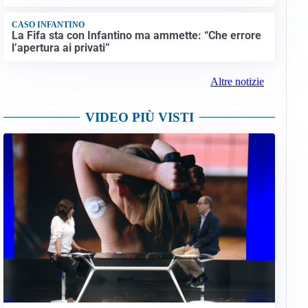
CASO INFANTINO
La Fifa sta con Infantino ma ammette: “Che errore
l’apertura ai privati”
Altre notizie
VIDEO PIÙ VISTI