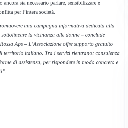
 ancora sia necessario parlare, sensibilizzare e
fitta per l’intera società.
promuovere una campagna informativa dedicata alla
 sottolineare la vicinanza alle donne – conclude
a Rossa Aps – L’Associazione offre supporto gratuito
il territorio italiano. Tra i servizi rientrano: consulenza
 forme di assistenza, per rispondere in modo concreto e
tà”.