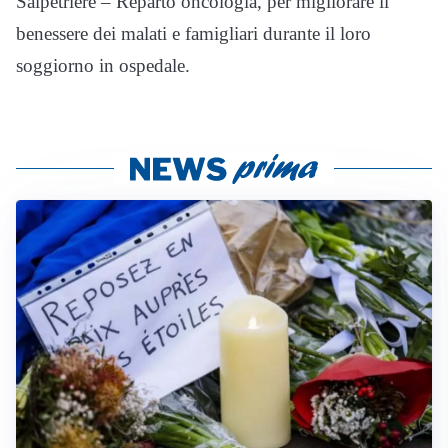
Salpetriere – Reparto oncologia, per migliorare il
benessere dei malati e famigliari durante il loro
soggiorno in ospedale.