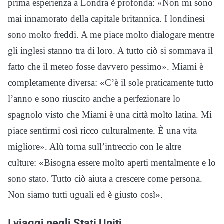
prima esperienza a Londra è profonda: «Non mi sono
mai innamorato della capitale britannica. I londinesi
sono molto freddi. A me piace molto dialogare mentre
gli inglesi stanno tra di loro. A tutto ciò si sommava il
fatto che il meteo fosse davvero pessimo». Miami è
completamente diversa: «C’è il sole praticamente tutto
l’anno e sono riuscito anche a perfezionare lo
spagnolo visto che Miami è una città molto latina. Mi
piace sentirmi così ricco culturalmente. È una vita
migliore». Alù torna sull’intreccio con le altre
culture: «Bisogna essere molto aperti mentalmente e lo
sono stato. Tutto ciò aiuta a crescere come persona.
Non siamo tutti uguali ed è giusto così».
I viaggi negli Stati Uniti