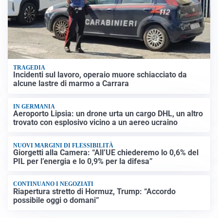
TRAGEDIA
Incidenti sul lavoro, operaio muore schiacciato da
alcune lastre di marmo a Carrara
IN GERMANIA
Aeroporto Lipsia: un drone urta un cargo DHL, un altro
trovato con esplosivo vicino a un aereo ucraino
NUOVI MARGINI DI FLESSIBILITÀ
Giorgetti alla Camera: “All’UE chiederemo lo 0,6% del
PIL per l’energia e lo 0,9% per la difesa”
CONTINUANO I NEGOZIATI
Riapertura stretto di Hormuz, Trump: “Accordo
possibile oggi o domani”