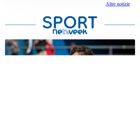
Altre notizie
CALCIOMERCATO
Cagliari, il caso Esposito continua. Intanto arriva