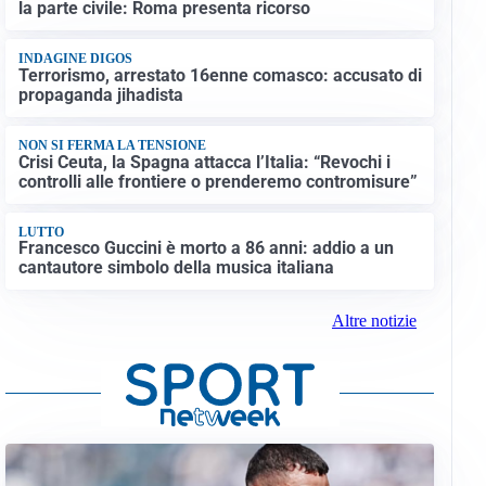
la parte civile: Roma presenta ricorso
INDAGINE DIGOS
Terrorismo, arrestato 16enne comasco: accusato di
propaganda jihadista
NON SI FERMA LA TENSIONE
Crisi Ceuta, la Spagna attacca l’Italia: “Revochi i
controlli alle frontiere o prenderemo contromisure”
LUTTO
Francesco Guccini è morto a 86 anni: addio a un
cantautore simbolo della musica italiana
Altre notizie