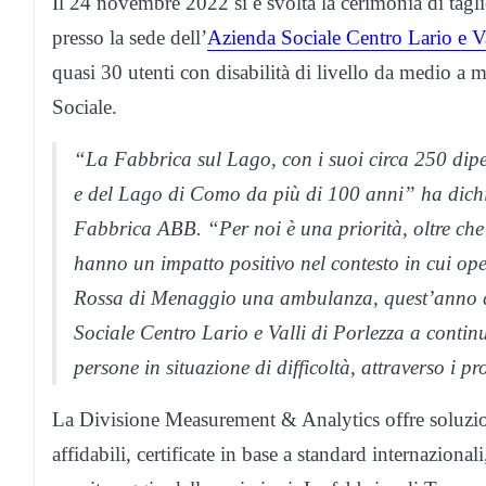
Il 24 novembre 2022 si è svolta la cerimonia di tagli
presso la sede dell’
Azienda Sociale Centro Lario e Va
quasi 30 utenti con disabilità di livello da medio a
Sociale.
“La Fabbrica sul Lago, con i suoi circa 250 dipen
e del Lago di Como da più di 100 anni” ha dic
Fabbrica ABB. “Per noi è una priorità, oltre che 
hanno un impatto positivo nel contesto in cui o
Rossa di Menaggio una ambulanza, quest’anno co
Sociale Centro Lario e Valli di Porlezza a continu
persone in situazione di difficoltà, attraverso i p
La Divisione Measurement & Analytics offre soluzio
affidabili, certificate in base a standard internazionali