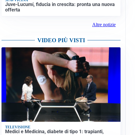
Juve-Lucumí, fiducia in crescita: pronta una nuova
offerta
Altre notizie
VIDEO PIÙ VISTI
TELEVISIONE
Medici e Medicina, diabete di tipo 1: trapianti,