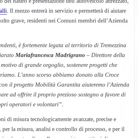
o del nastro e presentazione dell’autoveicolo attrezzato,
lli
. Il mezzo entrerà in servizio e permetterà di aiutare
 molto grave, residenti nei Comuni membri dell’Azienda
denti, è fortemente legata al territorio di Tremezzina
hiarato
Mariafrancesca Madrigrano
– Direttore della
motivo di grande orgoglio, sostenere progetti che
periamo. L’anno scorso abbiamo donato alla Croce
n il progetto Mobilità Garantita aiuteremo l’Azienda
are ad offrire il proprio prezioso sostegno a favore di
ropri operatori e volontari”.
ni di misura tecnologicamente avanzate, precise e
, per la misura, analisi e controllo di processo, e per il