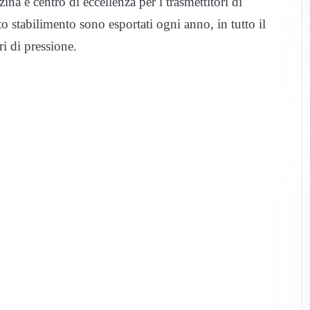
na è centro di eccellenza per i trasmettitori di
o stabilimento sono esportati ogni anno, in tutto il
ri di pressione.