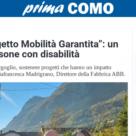
etto Mobilità Garantita”: un
sone con disabilità
orgoglio, sostenere progetti che hanno un impatto
riafrancesca Madrigrano, Direttore della Fabbrica ABB.