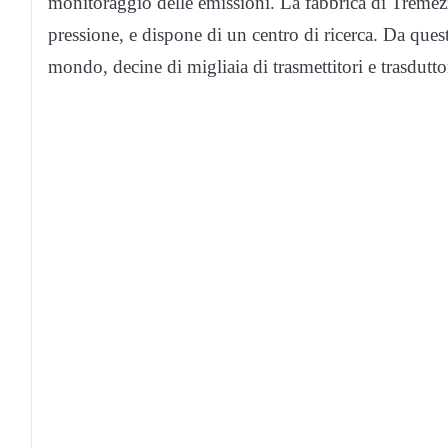
monitoraggio delle emissioni. La fabbrica di Tremezzi
pressione, e dispone di un centro di ricerca. Da quest
mondo, decine di migliaia di trasmettitori e trasdutto