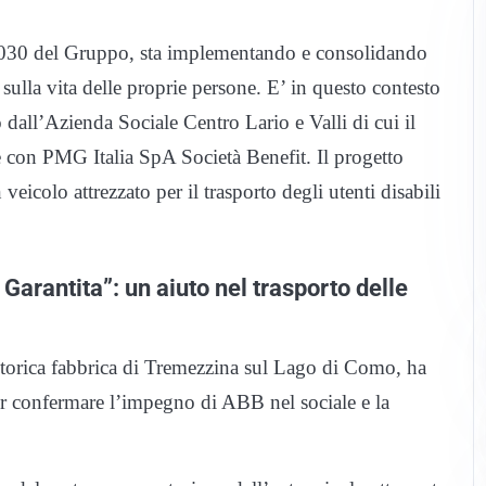
tà 2030 del Gruppo, sta implementando e consolidando
sulla vita delle proprie persone. E’ in questo contesto
o dall’Azienda Sociale Centro Lario e Valli di cui il
con PMG Italia SpA Società Benefit. Il progetto
eicolo attrezzato per il trasporto degli utenti disabili
Garantita”: un aiuto nel trasporto delle
torica fabbrica di Tremezzina sul Lago di Como, ha
per confermare l’impegno di ABB nel sociale e la