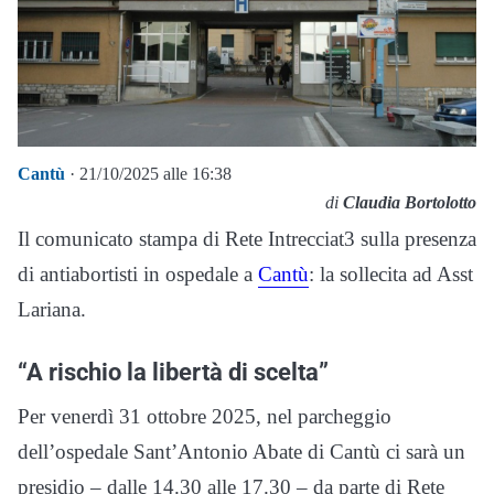
Cantù
· 21/10/2025 alle 16:38
di
Claudia Bortolotto
Il comunicato stampa di Rete Intrecciat3 sulla presenza
di antiabortisti in ospedale a
Cantù
: la sollecita ad Asst
Lariana.
“A rischio la libertà di scelta”
Per venerdì 31 ottobre 2025, nel parcheggio
dell’ospedale Sant’Antonio Abate di Cantù ci sarà un
presidio – dalle 14.30 alle 17.30 – da parte di Rete