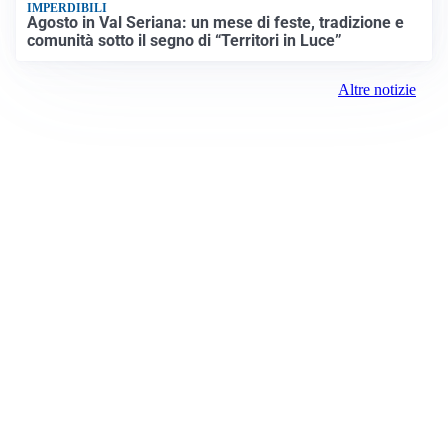
IMPERDIBILI
Agosto in Val Seriana: un mese di feste, tradizione e
comunità sotto il segno di “Territori in Luce”
Altre notizie
Prima Como
Registrazione tribunale:
Como 5/2021 6/15/2021
ROC:
15381
Direttore responsabile: