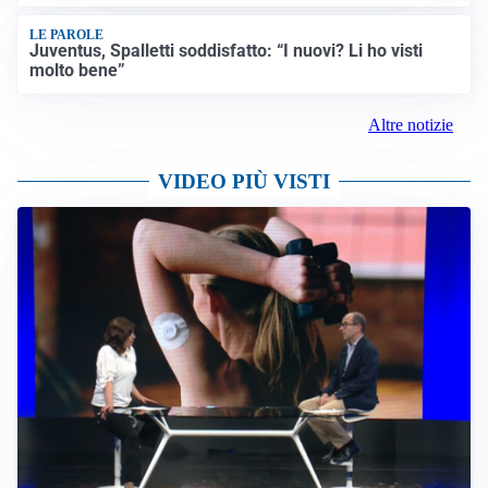
LE PAROLE
Juventus, Spalletti soddisfatto: “I nuovi? Li ho visti
molto bene”
Altre notizie
VIDEO PIÙ VISTI