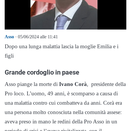
Asso
· 05/06/2024 alle 11:41
Dopo una lunga malattia lascia la moglie Emilia e i
figli
Grande cordoglio in paese
Asso piange la morte di
Ivano Corà
, presidente della
Pro loco. L’uomo, 49 anni, è scomparso a causa di
una malattia contro cui combatteva da anni. Corà era
una persona molto conosciuta nella comunità assese:
aveva preso in mano le redini della Pro Asso in un
periodo di crisi e l’aveva rivitalizzata, con il