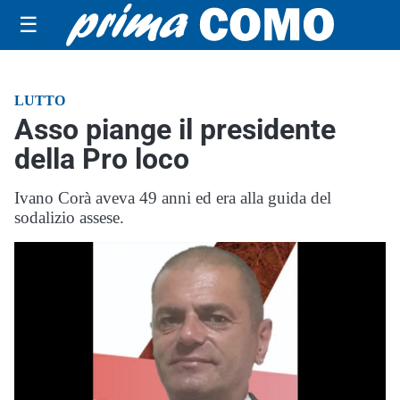
☰
LUTTO
Asso piange il presidente
della Pro loco
Ivano Corà aveva 49 anni ed era alla guida del
sodalizio assese.