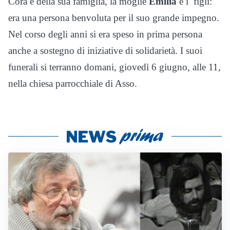
Corà e della sua famiglia, la moglie
Emilia
e i figli:
era una persona benvoluta per il suo grande impegno.
Nel corso degli anni si era speso in prima persona
anche a sostegno di iniziative di solidarietà. I suoi
funerali si terranno domani, giovedì 6 giugno, alle 11,
nella chiesa parrocchiale di Asso.