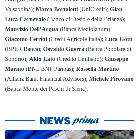
Valsabbina);
Marco Bortoletti
(UniCredit);
Gian
Luca Carnevale
(Banco di Desio e della Brianza);
Maurizio Dell’Acqua
(Banca Mediolanum);
Giacomo Ferrini
(Credit Agricole Italia);
Luca Gotti
(BPER Banca);
Osvaldo Guerra
(Banca Popolare di
Sondrio);
Aldo Lato
(Credito Emiliano);
Giuseppe
Marino
(BNL BNP Paribas);
Rossella Martino
(Allianz Bank Financial Advisors);
Michele Pirovano
(Banca Monte dei Paschi di Siena).