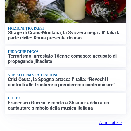
FRIZIONI TRA PAESI
Strage di Crans-Montana, la Svizzera nega all’Italia la
parte civile: Roma presenta ricorso
INDAGINE DIGOS
Terrorismo, arrestato 16enne comasco: accusato di
propaganda jihadista
NON SI FERMA LA TENSIONE
Crisi Ceuta, la Spagna attacca l’Italia: “Revochi i
controlli alle frontiere o prenderemo contromisure”
LUTTO
Francesco Guccini è morto a 86 anni: addio a un
cantautore simbolo della musica italiana
Altre notizie