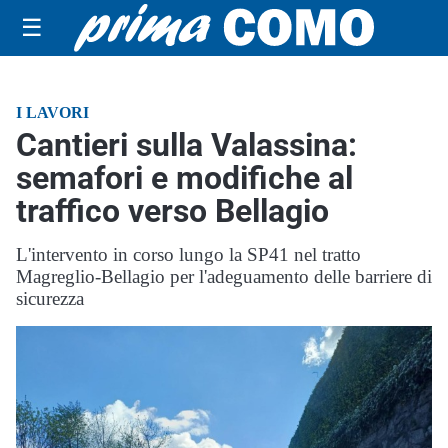
☰
I LAVORI
Cantieri sulla Valassina:
semafori e modifiche al
traffico verso Bellagio
L'intervento in corso lungo la SP41 nel tratto
Magreglio-Bellagio per l'adeguamento delle barriere di
sicurezza