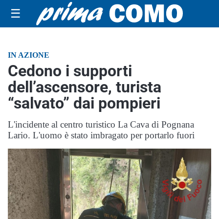
☰
IN AZIONE
Cedono i supporti
dell’ascensore, turista
“salvato” dai pompieri
L'incidente al centro turistico La Cava di Pognana
Lario. L'uomo è stato imbragato per portarlo fuori