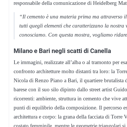
responsabile della comunicazione di Heidelberg Materi
“Il cemento è una materia prima ma attraverso il c
tutti quegli elementi che caratterizzano la nostra 
conosciamo. Con questa mostra, vogliamo ridare al
Milano e Bari negli scatti di Canella
Le immagini, realizzate all’alba o al tramonto per esa
confronto architetture molto distanti tra loro: la To
Nicola di Renzo Piano a Bari, il quartiere brutalista 
barese con il suo silo dipinto dallo street artist Guido
ricorrenti: ambiente, struttura in cemento che vive 
punti di equilibrio della composizione. Il percorso es
architettura e corpo: la grana della facciata di Torre
costato femminile, mentre le geometrie triangolari si 