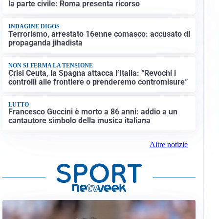
la parte civile: Roma presenta ricorso
INDAGINE DIGOS
Terrorismo, arrestato 16enne comasco: accusato di
propaganda jihadista
NON SI FERMA LA TENSIONE
Crisi Ceuta, la Spagna attacca l’Italia: “Revochi i
controlli alle frontiere o prenderemo contromisure”
LUTTO
Francesco Guccini è morto a 86 anni: addio a un
cantautore simbolo della musica italiana
Altre notizie