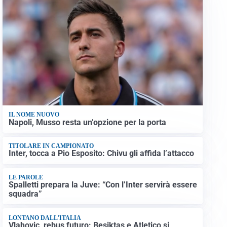
IL NOME NUOVO
Napoli, Musso resta un’opzione per la porta
TITOLARE IN CAMPIONATO
Inter, tocca a Pio Esposito: Chivu gli affida l’attacco
LE PAROLE
Spalletti prepara la Juve: “Con l’Inter servirà essere
squadra”
LONTANO DALL'ITALIA
Vlahovic, rebus futuro: Besiktas e Atletico si