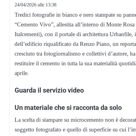
24/04/2026 alle 13:38
Tredici fotografie in bianco e nero stampate su pann
“Cemento Vivo”, allestita all’interno di Monte Rosa 
Italcementi), con il portale di architettura Urbanfil
dell’edificio riqualificato da Renzo Piano, un report
cresciuto tra fotogiornalismo e collettivi d’autore, h
restituire il cemento in tutta la sua materialità quoti
aprile.
Guarda il servizio video
Un materiale che si racconta da solo
La scelta di stampare su microcemento non è decorati
soggetto fotografato e quello di superficie su cui l