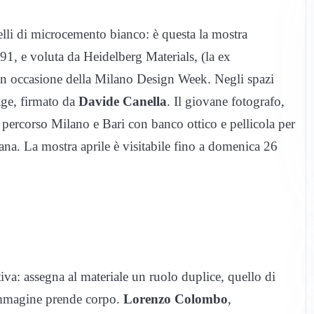
elli di microcemento bianco: è questa la mostra
91, e voluta da Heidelberg Materials, (la ex
e, in occasione della Milano Design Week. Negli spazi
age, firmato da
Davide Canella
. Il giovane fotografo,
a percorso Milano e Bari con banco ottico e pellicola per
diana. La mostra aprile è visitabile fino a domenica 26
va: assegna al materiale un ruolo duplice, quello di
’immagine prende corpo.
Lorenzo Colombo
,