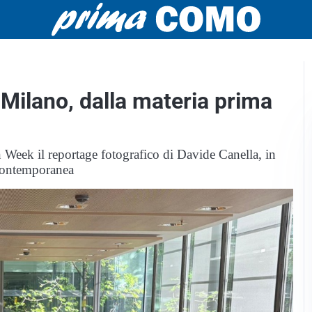
Milano, dalla materia prima
 Week il reportage fotografico di Davide Canella, in
a contemporanea