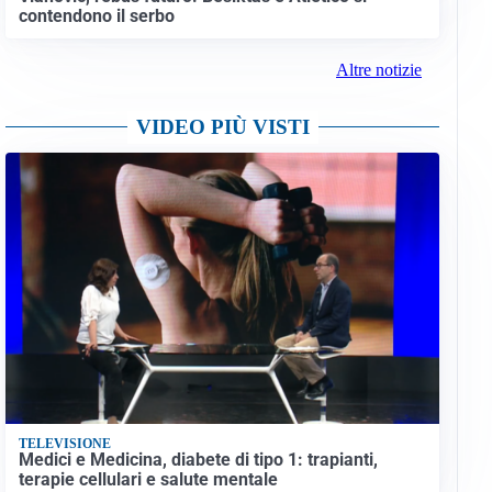
contendono il serbo
Altre notizie
VIDEO PIÙ VISTI
TELEVISIONE
Medici e Medicina, diabete di tipo 1: trapianti,
terapie cellulari e salute mentale