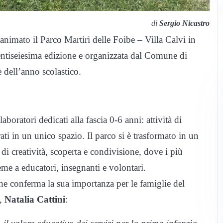
di
Sergio Nicastro
animato il Parco Martiri delle Foibe – Villa Calvi in
ventiseiesima edizione e organizzata dal Comune di
 dell’anno scolastico.
oratori dedicati alla fascia 0-6 anni: attività di
ti in un unico spazio. Il parco si è trasformato in un
di creatività, scoperta e condivisione, dove i più
me a educatori, insegnanti e volontari.
 che conferma la sua importanza per le famiglie del
e,
Natalia Cattini
: