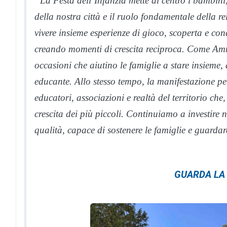
“La Festa dell’Infanzia mette al centro i bambini,
della nostra città e il ruolo fondamentale della re
vivere insieme esperienze di gioco, scoperta e con
creando momenti di crescita reciproca. Come Am
occasioni che aiutino le famiglie a stare insieme,
educante. Allo stesso tempo, la manifestazione per
educatori, associazioni e realtà del territorio ch
crescita dei più piccoli. Continuiamo a investire n
qualità, capace di sostenere le famiglie e guardar
GUARDA LA 