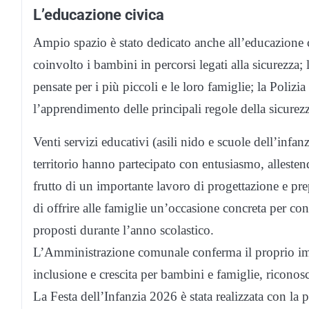
L’educazione civica
Ampio spazio è stato dedicato anche all’educazione c
coinvolto i bambini in percorsi legati alla sicurezza
pensate per i più piccoli e le loro famiglie; la Polizi
l’apprendimento delle principali regole della sicurezz
Venti servizi educativi (asili nido e scuole dell’infanz
territorio hanno partecipato con entusiasmo, allestend
frutto di un importante lavoro di progettazione e p
di offrire alle famiglie un’occasione concreta per cono
proposti durante l’anno scolastico.
L’Amministrazione comunale conferma il proprio im
inclusione e crescita per bambini e famiglie, riconosc
La Festa dell’Infanzia 2026 è stata realizzata con la 