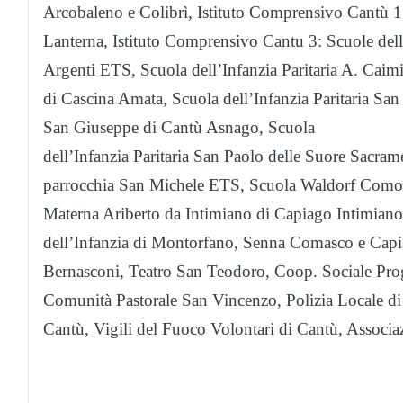
Arcobaleno e Colibrì, Istituto Comprensivo Cantù 1 
Lanterna, Istituto Comprensivo Cantu 3: Scuole dell’in
Argenti ETS, Scuola dell’Infanzia Paritaria A. Caimi
di Cascina Amata, Scuola dell’Infanzia Paritaria San
San Giuseppe di Cantù Asnago, Scuola
dell’Infanzia Paritaria San Paolo delle Suore Sacrame
parrocchia San Michele ETS, Scuola Waldorf Como S
Materna Ariberto da Intimiano di Capiago Intimiano
dell’Infanzia di Montorfano, Senna Comasco e Capi
Bernasconi, Teatro San Teodoro, Coop. Sociale Prog
Comunità Pastorale San Vincenzo, Polizia Locale di
Cantù, Vigili del Fuoco Volontari di Cantù, Associaz