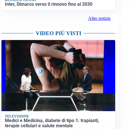
Inter, Dimarco verso il rinnovo fino al 2030
Altre notizie
VIDEO PIÙ VISTI
TELEVISIONE
Medici e Medicina, diabete di tipo 1: trapianti,
terapie cellulari e salute mentale