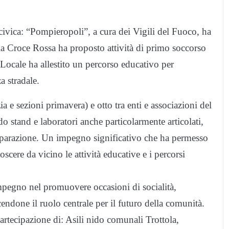
ivica: “Pompieropoli”, a cura dei Vigili del Fuoco, ha
; la Croce Rossa ha proposto attività di primo soccorso
a Locale ha allestito un percorso educativo per
a stradale.
ia e sezioni primavera) e otto tra enti e associazioni del
o stand e laboratori anche particolarmente articolati,
reparazione. Un impegno significativo che ha permesso
scere da vicino le attività educative e i percorsi
pegno nel promuovere occasioni di socialità,
endone il ruolo centrale per il futuro della comunità.
partecipazione di: Asili nido comunali Trottola,