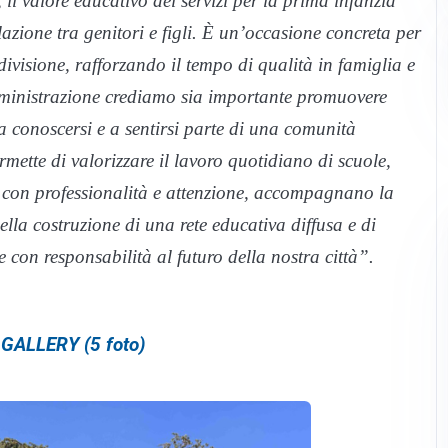
 il valore educativo dei servizi per la prima infanzia
lazione tra genitori e figli. È un’occasione concreta per
divisione, rafforzando il tempo di qualità in famiglia e
ministrazione crediamo sia importante promuovere
 a conoscersi e a sentirsi parte di una comunità
mette di valorizzare il lavoro quotidiano di scuole,
e, con professionalità e attenzione, accompagnano la
ella costruzione di una rete educativa diffusa e di
e con responsabilità al futuro della nostra città”.
GALLERY (5 foto)