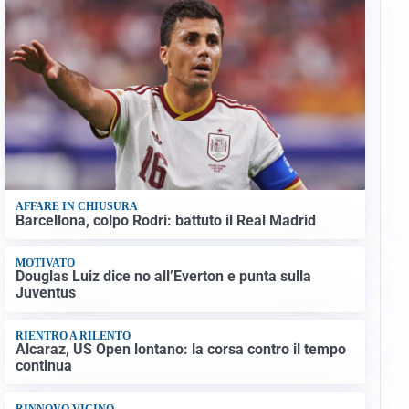
AFFARE IN CHIUSURA
Barcellona, colpo Rodri: battuto il Real Madrid
MOTIVATO
Douglas Luiz dice no all’Everton e punta sulla
Juventus
RIENTRO A RILENTO
Alcaraz, US Open lontano: la corsa contro il tempo
continua
RINNOVO VICINO