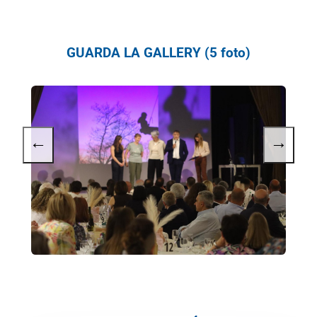
GUARDA LA GALLERY (5 foto)
←
→