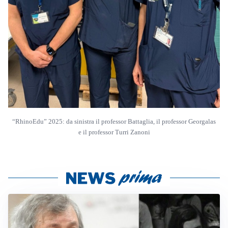
“RhinoEdu” 2025: da sinistra il professor Battaglia, il professor Georgalas
e il professor Turri Zanoni