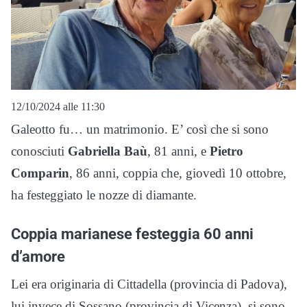
12/10/2024 alle 11:30
Galeotto fu… un matrimonio. E’ così che si sono
conosciuti
Gabriella Baù
, 81 anni, e
Pietro
Comparin
, 86 anni, coppia che, giovedì 10 ottobre,
ha festeggiato le nozze di diamante.
Coppia marianese festeggia 60 anni
d’amore
Lei era originaria di Cittadella (provincia di Padova),
lui invece di Sossano (provincia di Vicenza), si sono