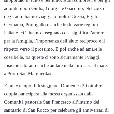
supportato in tutto e per tutto, studi compresi, e per gli
adorati nipoti Giulia, Giorgia e Giacomo. Nel corso
degli anni hanno viaggiato molto: Grecia, Egitto,
Germania, Portogallo e anche tra le varie regioni
italiane. «Ci hanno insegnato cosa significa l’amore
per la famiglia, l’importanza dell’aiuto reciproco e il
rispetto verso il prossimo. E poi anche ad amare le
cose belle, tra queste ci sono sicuramente i viaggi.
Insieme adorano anche andare nella loro casa al mare,
a Porto San Margherita».
E ora è tempo di festeggiare. Domenica 20 ottobre la
coppia parteciperà alla messa organizzata dalla
Comunità pastorale San Francesco all’interno del
santuario di San Rocco per celebrare gli anniversari di