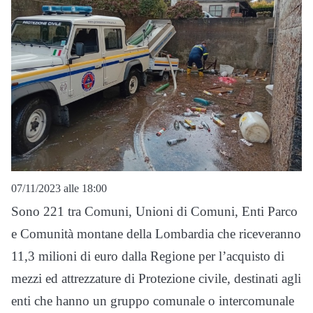
07/11/2023 alle 18:00
Sono 221 tra Comuni, Unioni di Comuni, Enti Parco
e Comunità montane della Lombardia che riceveranno
11,3 milioni di euro dalla Regione per l’acquisto di
mezzi ed attrezzature di Protezione civile, destinati agli
enti che hanno un gruppo comunale o intercomunale