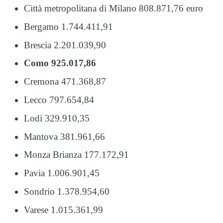
Città metropolitana di Milano 808.871,76 euro
Bergamo 1.744.411,91
Brescia 2.201.039,90
Como 925.017,86
Cremona 471.368,87
Lecco 797.654,84
Lodi 329.910,35
Mantova 381.961,66
Monza Brianza 177.172,91
Pavia 1.006.901,45
Sondrio 1.378.954,60
Varese 1.015.361,99