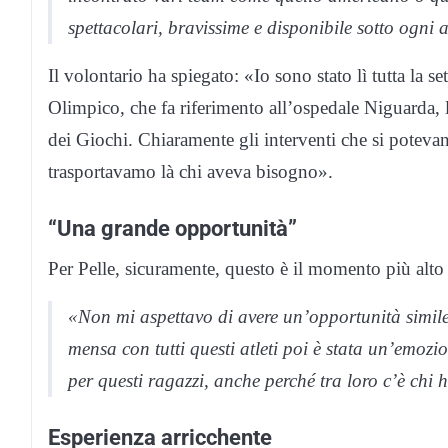
spettacolari, bravissime e disponibile sotto ogni 
Il volontario ha spiegato: «Io sono stato lì tutta la se
Olimpico, che fa riferimento all’ospedale Niguarda, l’
dei Giochi. Chiaramente gli interventi che si potevano
trasportavamo là chi aveva bisogno».
“Una grande opportunità”
Per Pelle, sicuramente, questo è il momento più alto
«Non mi aspettavo di avere un’opportunità simile.
mensa con tutti questi atleti poi è stata un’emo
per questi ragazzi, anche perché tra loro c’è chi h
Esperienza arricchente