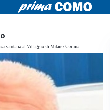
co
nza sanitaria al Villaggio di Milano-Cortina