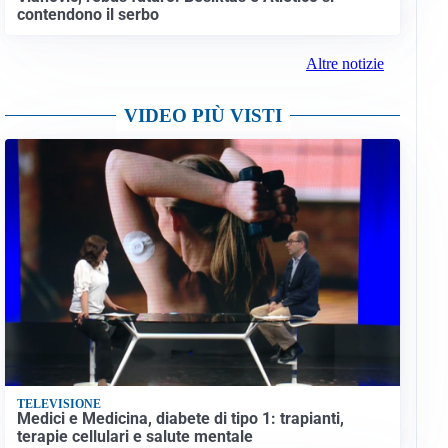
contendono il serbo
Altre notizie
VIDEO PIÙ VISTI
TELEVISIONE
Medici e Medicina, diabete di tipo 1: trapianti,
terapie cellulari e salute mentale