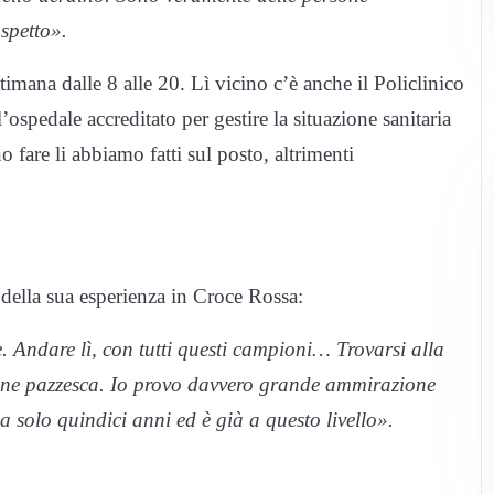
aspetto».
ttimana dalle 8 alle 20. Lì vicino c’è anche il Policlinico
ospedale accreditato per gestire la situazione sanitaria
 fare li abbiamo fatti sul posto, altrimenti
 della sua esperienza in Croce Rossa:
 Andare lì, con tutti questi campioni… Trovarsi alla
zione pazzesca. Io provo davvero grande ammirazione
a solo quindici anni ed è già a questo livello».