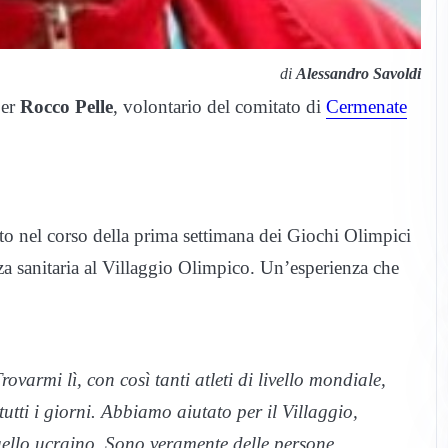
di
Alessandro Savoldi
per
Rocco Pelle
, volontario del comitato di
Cermenate
ato nel corso della prima settimana dei Giochi Olimpici
a sanitaria al Villaggio Olimpico. Un’esperienza che
varmi lì, con così tanti atleti di livello mondiale,
utti i giorni. Abbiamo aiutato per il Villaggio,
ello ucraino. Sono veramente delle persone