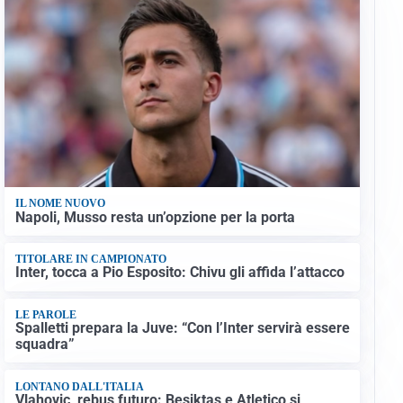
IL NOME NUOVO
Napoli, Musso resta un’opzione per la porta
TITOLARE IN CAMPIONATO
Inter, tocca a Pio Esposito: Chivu gli affida l’attacco
LE PAROLE
Spalletti prepara la Juve: “Con l’Inter servirà essere
squadra”
LONTANO DALL'ITALIA
Vlahovic, rebus futuro: Besiktas e Atletico si