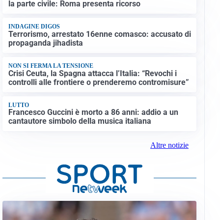
la parte civile: Roma presenta ricorso
INDAGINE DIGOS
Terrorismo, arrestato 16enne comasco: accusato di
propaganda jihadista
NON SI FERMA LA TENSIONE
Crisi Ceuta, la Spagna attacca l’Italia: “Revochi i
controlli alle frontiere o prenderemo contromisure”
LUTTO
Francesco Guccini è morto a 86 anni: addio a un
cantautore simbolo della musica italiana
Altre notizie