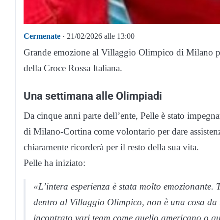
Cermenate
· 21/02/2026 alle 13:00
Grande emozione al Villaggio Olimpico di Milano 
della Croce Rossa Italiana.
Una settimana alle Olimpiadi
Da cinque anni parte dell’ente, Pelle è stato impegn
di Milano-Cortina come volontario per dare assistenz
chiaramente ricorderà per il resto della sua vita.
Pelle ha iniziato:
«L’intera esperienza è stata molto emozionante. Tro
dentro al Villaggio Olimpico, non è una cosa da t
incontrato vari team come quello americano o qu