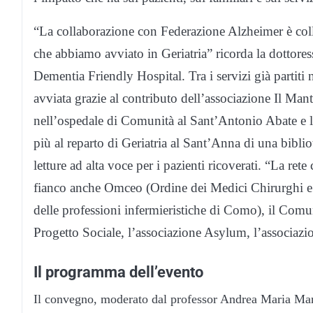
“La collaborazione con Federazione Alzheimer è coll
che abbiamo avviato in Geriatria” ricorda la dottore
Dementia Friendly Hospital. Tra i servizi già partiti 
avviata grazie al contributo dell’associazione Il Mant
nell’ospedale di Comunità al Sant’Antonio Abate e l
più al reparto di Geriatria al Sant’Anna di una bibliot
letture ad alta voce per i pazienti ricoverati. “La ret
fianco anche Omceo (Ordine dei Medici Chirurghi e
delle professioni infermieristiche di Como), il Comu
Progetto Sociale, l’associazione Asylum, l’associa
Il programma dell’evento
Il convegno, moderato dal professor Andrea Maria Mare