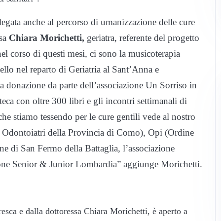
egata anche al percorso di umanizzazione delle cure
ssa
Chiara Morichetti,
geriatra, referente del progetto
nel corso di questi mesi, ci sono la musicoterapia
ello nel reparto di Geriatria al Sant’Anna e
a donazione da parte dell’associazione Un Sorriso in
eca con oltre 300 libri e gli incontri settimanali di
e che stiamo tessendo per le cure gentili vede al nostro
 Odontoiatri della Provincia di Como), Opi (Ordine
ne di San Fermo della Battaglia, l’associazione
zione Senior & Junior Lombardia” aggiunge Morichetti.
sca e dalla dottoressa Chiara Morichetti, è aperto a