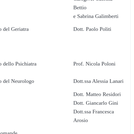
Bettio
e Sabrina Galimberti
o del Geriatra
Dott. Paolo Politi
o dello Psichiatra
Prof. Nicola Poloni
to del Neurologo
Dott.ssa Alessia Lanari
Dott. Matteo Residori
Dott. Giancarlo Gini
Dott.ssa Francesca
Arosio
 domande