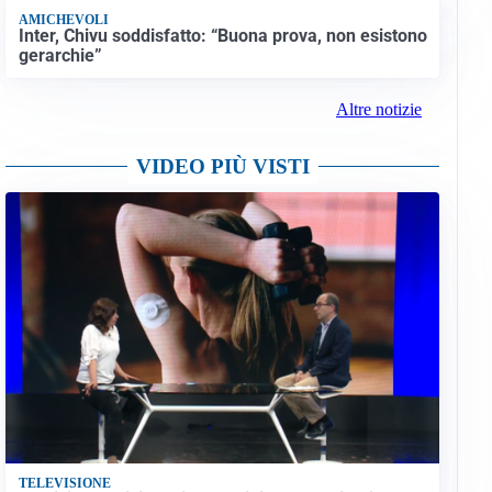
AMICHEVOLI
Inter, Chivu soddisfatto: “Buona prova, non esistono
gerarchie”
Altre notizie
VIDEO PIÙ VISTI
TELEVISIONE