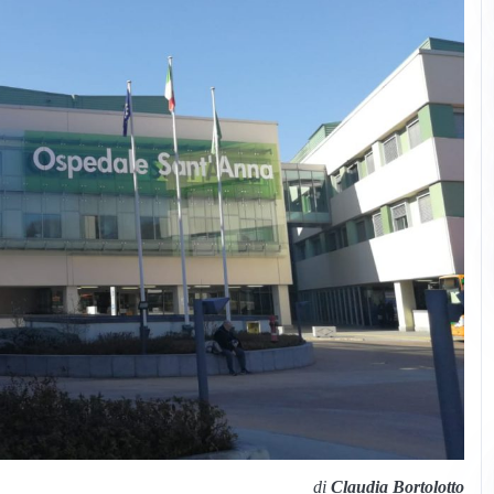
di
Claudia Bortolotto