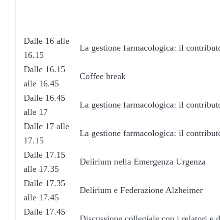
Dalle 16 alle
La gestione farmacologica: il contribut
16.15
Dalle 16.15
Coffee break
alle 16.45
Dalle 16.45
La gestione farmacologica: il contribut
alle 17
Dalle 17 alle
La gestione farmacologica: il contribu
17.15
Dalle 17.15
Delirium nella Emergenza Urgenza
alle 17.35
Dalle 17.35
Delirium e Federazione Alzheimer
alle 17.45
Dalle 17.45
Discussione collegiale con i relatori e