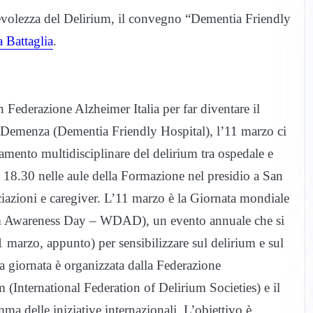
evolezza del Delirium, il convegno “Dementia Friendly
 Battaglia
.
 Federazione Alzheimer Italia per far diventare il
Demenza (Dementia Friendly Hospital), l’11 marzo ci
amento multidisciplinare del delirium tra ospedale e
le 18.30 nelle aule della Formazione nel presidio a San
ociazioni e caregiver. L’11 marzo è la Giornata mondiale
um Awareness Day – WDAD), un evento annuale che si
 marzo, appunto) per sensibilizzare sul delirium e sul
La giornata è organizzata dalla Federazione
m (International Federation of Delirium Societies) e il
ma delle iniziative internazionali. L’obiettivo è