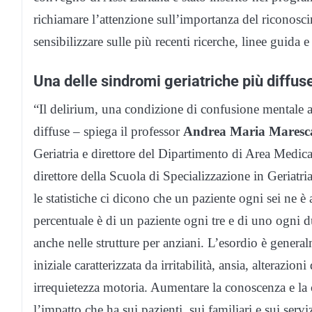
richiamare l’attenzione sull’importanza del riconosc
sensibilizzare sulle più recenti ricerche, linee guida
Una delle sindromi geriatriche più diffus
“Il delirium, una condizione di confusione mentale a
diffuse – spiega il professor
Andrea Maria Maresc
Geriatria e direttore del Dipartimento di Area Medica
direttore della Scuola di Specializzazione in Geriatri
le statistiche ci dicono che un paziente ogni sei ne è 
percentuale è di un paziente ogni tre e di uno ogni d
anche nelle strutture per anziani. L’esordio è gener
iniziale caratterizzata da irritabilità, ansia, alterazi
irrequietezza motoria. Aumentare la conoscenza e la
l’impatto che ha sui pazienti, sui familiari e sui serviz