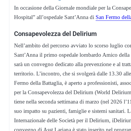
In occasione della Giornale mondiale per la Consap
Hospital” all’ospedale Sant’Anna di
San Fermo della
Consapevolezza del Delirium
Nell’ambito del percorso avviato lo scorso luglio con
Sant’Anna il primo ospedale lombardo Amico della 
sarà un convegno dedicato alla prevenzione e al tratt
territorio. L’incontro, che si svolgerà dalle 13.30 al
Fermo della Battaglia, è aperto a professionisti, ass
per la Consapevolezza del Delirium (World Deliri
tiene nella seconda settimana di marzo (nel 2026 l’11
suo impatto su pazienti, famiglie e sistemi sanitari. 
Internazionale delle Società per il Delirium, iDeliriu
convegno di Asst Lariana è stato inserito nel program