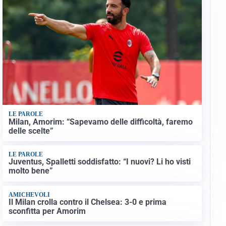
LE PAROLE
Milan, Amorim: “Sapevamo delle difficoltà, faremo
delle scelte”
LE PAROLE
Juventus, Spalletti soddisfatto: “I nuovi? Li ho visti
molto bene”
AMICHEVOLI
Il Milan crolla contro il Chelsea: 3-0 e prima
sconfitta per Amorim