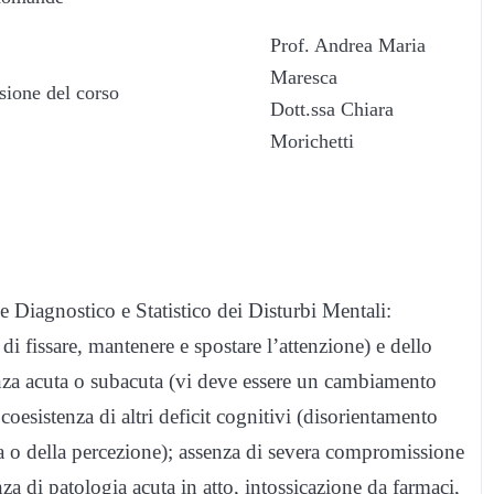
Prof. Andrea Maria
Maresca
sione del corso
Dott.ssa Chiara
Morichetti
iagnostico e Statistico dei Disturbi Mentali:
di fissare, mantenere e spostare l’attenzione) e dello
enza acuta o subacuta (vi deve essere un cambiamento
 coesistenza di altri deficit cognitivi (disorientamento
a o della percezione); assenza di severa compromissione
za di patologia acuta in atto, intossicazione da farmaci,