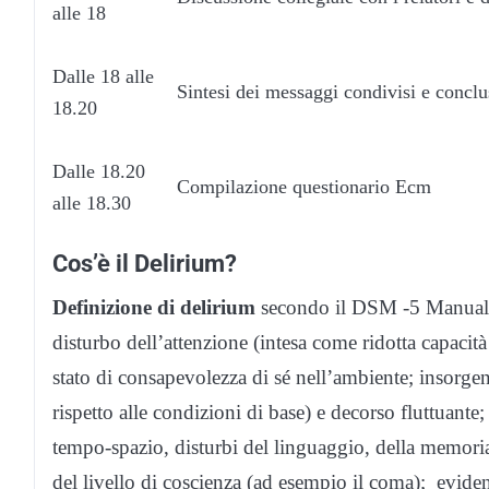
alle 18
Dalle 18 alle
Sintesi dei messaggi condivisi e conclu
18.20
Dalle 18.20
Compilazione questionario Ecm
alle 18.30
Cos’è il Delirium?
Definizione di delirium
secondo il DSM -5 Manuale D
disturbo dell’attenzione (intesa come ridotta capacità 
stato di consapevolezza di sé nell’ambiente; insorg
rispetto alle condizioni di base) e decorso fluttuante;
tempo-spazio, disturbi del linguaggio, della memori
del livello di coscienza (ad esempio il coma); eviden