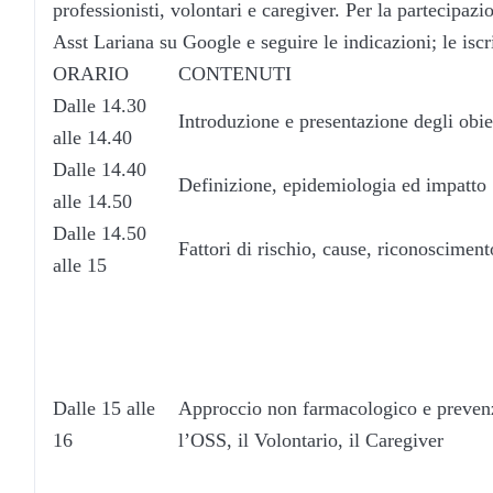
professionisti, volontari e caregiver. Per la partecipazi
Asst Lariana su Google e seguire le indicazioni; le iscr
ORARIO
CONTENUTI
Dalle 14.30
Introduzione e presentazione degli obiet
alle 14.40
Dalle 14.40
Definizione, epidemiologia ed impatto
alle 14.50
Dalle 14.50
Fattori di rischio, cause, riconoscimen
alle 15
Dalle 15 alle
Approccio non farmacologico e prevenz
16
l’OSS, il Volontario, il Caregiver