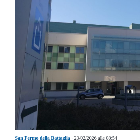
San Fermo della Battaglia
· 23/02/2026 alle 08:54