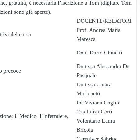
one, gratuita, è necessaria l’iscrizione a Tom (digitare Tom
izioni sono già aperte).
DOCENTE/RELATORI
Prof. Andrea Maria
tivi del corso
Maresca
Dott. Dario Chinetti
Dott.ssa Alessandra De
to precoce
Pasquale
Dott.ssa Chiara
Morichetti
Inf Viviana Gaglio
Oss Luisa Corti
ione: il Medico, l’Infermiere,
Volontario Laura
Bricola
Caregiver Sabrina