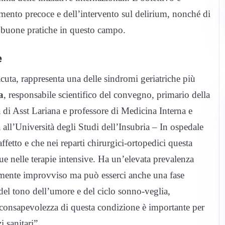
imento precoce e dell’intervento sul delirium, nonché di
 e buone pratiche in questo campo.
e
cuta, rappresenta una delle sindromi geriatriche più
a
, responsabile scientifico del convegno, primario della
 di Asst Lariana e professore di Medicina Interna e
a all’Università degli Studi dell’Insubria – In ospedale
affetto e che nei reparti chirurgici-ortopedici questa
ue nelle terapie intensive. Ha un’elevata prevalenza
almente improvviso ma può esserci anche una fase
oni del tono dell’umore e del ciclo sonno-veglia,
 consapevolezza di questa condizione è importante per
i sanitari”.