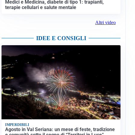
Medici e Medicina, diabete di tipo 1: trapianti,
terapie cellulari e salute mentale
Altri video
IDEE E CONSIGLI
IMPERDIBILI
Agosto in Val Seriana: un mese di feste, tradizione
e comunità sotto il segno di “Territori in Luce”