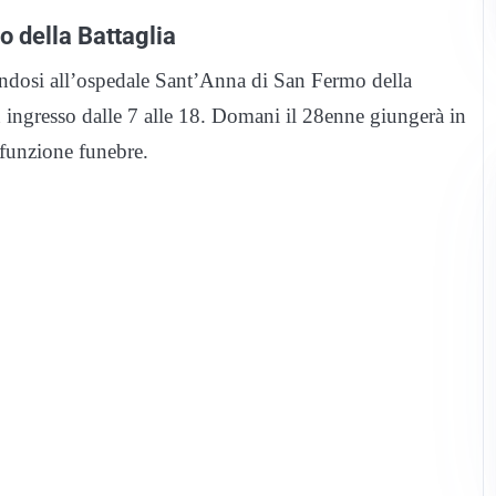
 della Battaglia
andosi all’ospedale Sant’Anna di San Fermo della
on ingresso dalle 7 alle 18. Domani il 28enne giungerà in
a funzione funebre.