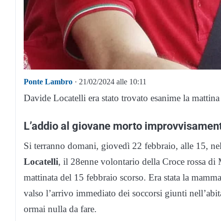
Ponte Lambro
· 21/02/2024 alle 10:11
Davide Locatelli era stato trovato esanime la mattina
L’addio al giovane morto improvvisamen
Si terranno domani, giovedì 22 febbraio, alle 15, nel
Locatelli
, il 28enne volontario della Croce rossa di 
mattinata del 15 febbraio scorso. Era stata la mamm
valso l’arrivo immediato dei soccorsi giunti nell’ab
ormai nulla da fare.