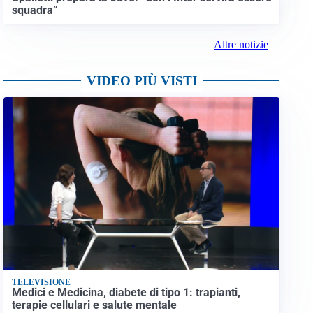
squadra”
Altre notizie
VIDEO PIÙ VISTI
TELEVISIONE
Medici e Medicina, diabete di tipo 1: trapianti,
terapie cellulari e salute mentale