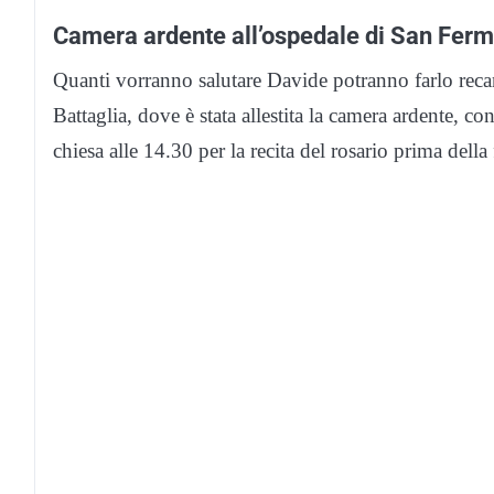
Camera ardente all’ospedale di San Fermo
Quanti vorranno salutare Davide potranno farlo rec
Battaglia, dove è stata allestita la camera ardente, c
chiesa alle 14.30 per la recita del rosario prima dell