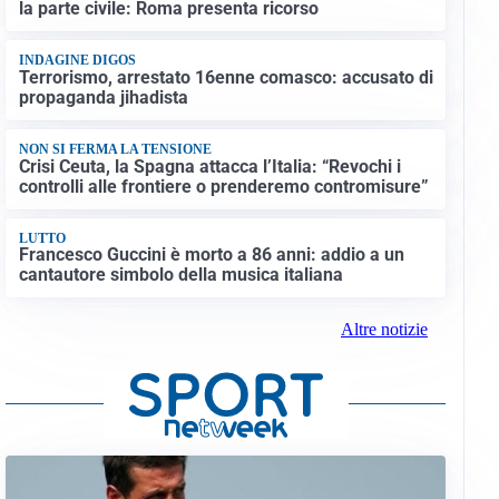
la parte civile: Roma presenta ricorso
INDAGINE DIGOS
Terrorismo, arrestato 16enne comasco: accusato di
propaganda jihadista
NON SI FERMA LA TENSIONE
Crisi Ceuta, la Spagna attacca l’Italia: “Revochi i
controlli alle frontiere o prenderemo contromisure”
LUTTO
Francesco Guccini è morto a 86 anni: addio a un
cantautore simbolo della musica italiana
Altre notizie