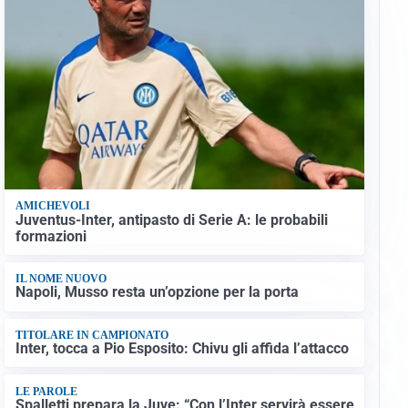
AMICHEVOLI
Juventus-Inter, antipasto di Serie A: le probabili
formazioni
IL NOME NUOVO
Napoli, Musso resta un’opzione per la porta
TITOLARE IN CAMPIONATO
Inter, tocca a Pio Esposito: Chivu gli affida l’attacco
LE PAROLE
Spalletti prepara la Juve: “Con l’Inter servirà essere