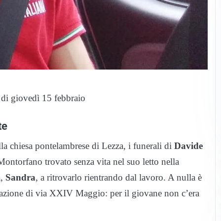
 di giovedì 15 febbraio
te
la chiesa pontelambrese di Lezza, i funerali di
Davide
Montorfano trovato senza vita nel suo letto nella
a,
Sandra
, a ritrovarlo rientrando dal lavoro. A nulla è
itazione di via XXIV Maggio: per il giovane non c’era