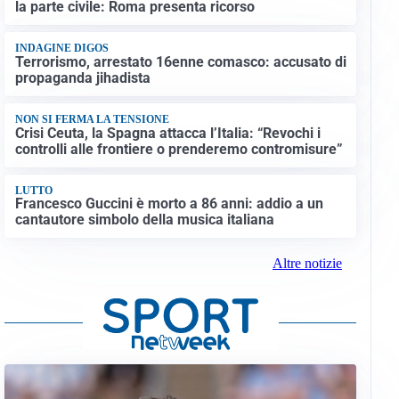
la parte civile: Roma presenta ricorso
INDAGINE DIGOS
Terrorismo, arrestato 16enne comasco: accusato di
propaganda jihadista
NON SI FERMA LA TENSIONE
Crisi Ceuta, la Spagna attacca l’Italia: “Revochi i
controlli alle frontiere o prenderemo contromisure”
LUTTO
Francesco Guccini è morto a 86 anni: addio a un
cantautore simbolo della musica italiana
Altre notizie