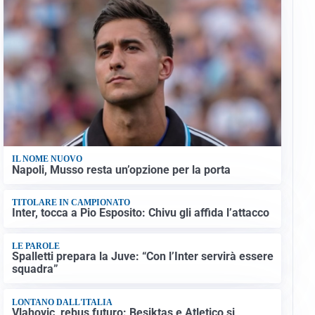
IL NOME NUOVO
Napoli, Musso resta un’opzione per la porta
TITOLARE IN CAMPIONATO
Inter, tocca a Pio Esposito: Chivu gli affida l’attacco
LE PAROLE
Spalletti prepara la Juve: “Con l’Inter servirà essere
squadra”
LONTANO DALL'ITALIA
Vlahovic, rebus futuro: Besiktas e Atletico si