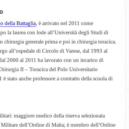
io
 della Battaglia
, è arrivato nel 2011 come
o la laurea con lode all’Università degli Studi di
in chirurgia generale prima e poi in chirurgia toracica.
rgo all’ospedale di Circolo di Varese, dal 1993 al
dal 2000 al 2011 ha lavorato con un incarico di
Chirurgia II – Toracica del Polo Universitario
è stato anche professore a contratto della scuola di
ilitari: maggiore medico della riserva selezionata
o Militare dell’Ordine di Malta; è membro dell’Ordine