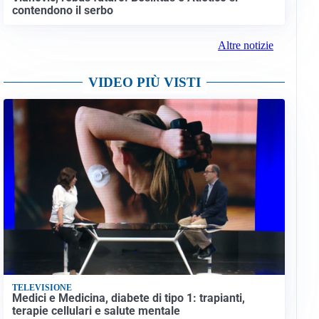
contendono il serbo
Altre notizie
VIDEO PIÙ VISTI
TELEVISIONE
Medici e Medicina, diabete di tipo 1: trapianti,
terapie cellulari e salute mentale