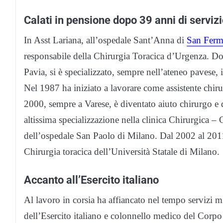
Calati in pensione dopo 39 anni di serviz
In Asst Lariana, all’ospedale Sant’Anna di
San Fermo
responsabile della Chirurgia Toracica d’Urgenza. Dop
Pavia, si è specializzato, sempre nell’ateneo pavese, 
Nel 1987 ha iniziato a lavorare come assistente chiru
2000, sempre a Varese, è diventato aiuto chirurgo e 
altissima specializzazione nella clinica Chirurgica – 
dell’ospedale San Paolo di Milano. Dal 2002 al 2011 
Chirurgia toracica dell’Università Statale di Milano.
Accanto all’Esercito italiano
Al lavoro in corsia ha affiancato nel tempo servizi m
dell’Esercito italiano e colonnello medico del Corp