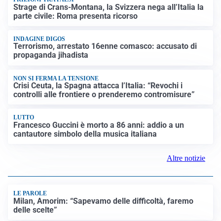
Strage di Crans-Montana, la Svizzera nega all’Italia la
parte civile: Roma presenta ricorso
INDAGINE DIGOS
Terrorismo, arrestato 16enne comasco: accusato di
propaganda jihadista
NON SI FERMA LA TENSIONE
Crisi Ceuta, la Spagna attacca l’Italia: “Revochi i
controlli alle frontiere o prenderemo contromisure”
LUTTO
Francesco Guccini è morto a 86 anni: addio a un
cantautore simbolo della musica italiana
Altre notizie
LE PAROLE
Milan, Amorim: “Sapevamo delle difficoltà, faremo
delle scelte”