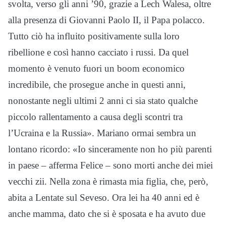
svolta, verso gli anni ’90, grazie a Lech Walesa, oltre
alla presenza di Giovanni Paolo II, il Papa polacco.
Tutto ciò ha influito positivamente sulla loro
ribellione e così hanno cacciato i russi. Da quel
momento è venuto fuori un boom economico
incredibile, che prosegue anche in questi anni,
nonostante negli ultimi 2 anni ci sia stato qualche
piccolo rallentamento a causa degli scontri tra
l’Ucraina e la Russia». Mariano ormai sembra un
lontano ricordo: «Io sinceramente non ho più parenti
in paese – afferma Felice – sono morti anche dei miei
vecchi zii. Nella zona è rimasta mia figlia, che, però,
abita a Lentate sul Seveso. Ora lei ha 40 anni ed è
anche mamma, dato che si è sposata e ha avuto due