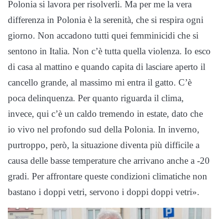
Polonia si lavora per risolverli. Ma per me la vera
differenza in Polonia è la serenità, che si respira ogni
giorno. Non accadono tutti quei femminicidi che si
sentono in Italia. Non c’è tutta quella violenza. Io esco
di casa al mattino e quando capita di lasciare aperto il
cancello grande, al massimo mi entra il gatto. C’è
poca delinquenza. Per quanto riguarda il clima,
invece, qui c’è un caldo tremendo in estate, dato che
io vivo nel profondo sud della Polonia. In inverno,
purtroppo, però, la situazione diventa più difficile a
causa delle basse temperature che arrivano anche a -20
gradi. Per affrontare queste condizioni climatiche non
bastano i doppi vetri, servono i doppi doppi vetri».