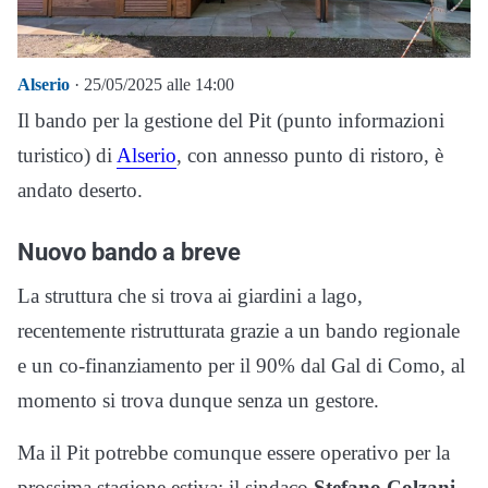
Alserio
· 25/05/2025 alle 14:00
Il bando per la gestione del Pit (punto informazioni
turistico) di
Alserio
, con annesso punto di ristoro, è
andato deserto.
Nuovo bando a breve
La struttura che si trova ai giardini a lago,
recentemente ristrutturata grazie a un bando regionale
e un co-finanziamento per il 90% dal Gal di Como, al
momento si trova dunque senza un gestore.
Ma il Pit potrebbe comunque essere operativo per la
prossima stagione estiva: il sindaco
Stefano Colzani