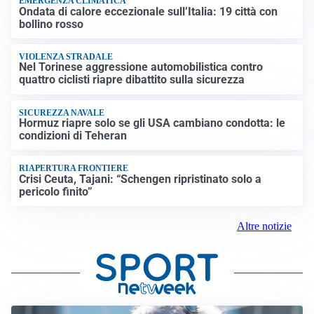
EMERGENZA CLIMATICA
Ondata di calore eccezionale sull’Italia: 19 città con
bollino rosso
VIOLENZA STRADALE
Nel Torinese aggressione automobilistica contro
quattro ciclisti riapre dibattito sulla sicurezza
SICUREZZA NAVALE
Hormuz riapre solo se gli USA cambiano condotta: le
condizioni di Teheran
RIAPERTURA FRONTIERE
Crisi Ceuta, Tajani: “Schengen ripristinato solo a
pericolo finito”
Altre notizie