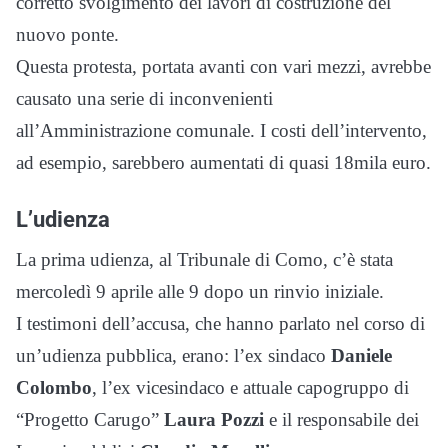
corretto svolgimento dei lavori di costruzione del
nuovo ponte.
Questa protesta, portata avanti con vari mezzi, avrebbe
causato una serie di inconvenienti
all’Amministrazione comunale. I costi dell’intervento,
ad esempio, sarebbero aumentati di quasi 18mila euro.
L’udienza
La prima udienza, al Tribunale di Como, c’è stata
mercoledì 9 aprile alle 9 dopo un rinvio iniziale.
I testimoni dell’accusa, che hanno parlato nel corso di
un’udienza pubblica, erano: l’ex sindaco
Daniele
Colombo
, l’ex vicesindaco e attuale capogruppo di
“Progetto Carugo”
Laura Pozzi
e il responsabile dei