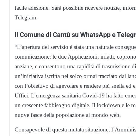
facile adesione. Sarà possibile ricevere notizie, inf
Telegram.
Il Comune di Cantù su WhatsApp e Tele
“L’apertura del servizio è stata una naturale consegu
comunicazione: le due Applicazioni, infatti, coprono 
anziane, e consentono una rapidità di trasmissione di
un’iniziativa iscritta nel solco ormai tracciato dal 
con l’obiettivo di agevolare e rendere più snella ed ef
Uffici. L’emergenza sanitaria Covid-19 ha fatto emerg
un crescente fabbisogno digitale. Il lockdown e le re
nuove fasce della popolazione al mondo web.
Consapevole di questa mutata situazione, l’Amminis