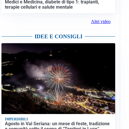
Medici e Medicina, diabete di tipo 1: trapianti,
terapie cellulari e salute mentale
Altri video
IDEE E CONSIGLI
IMPERDIBILI
Agosto in Val Seriana: un mese di feste, tradizione
e comunità sotto il segno di “Territori in Luce”