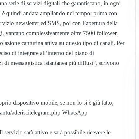
 serie di servizi digitali che garantiscano, in ogni
 si è quindi andata ampliando nel tempo: prima con
ervizio newsletter ed SMS, poi con l’apertura della
gi, vantano complessivamente oltre 7500 follower,
lazione canturina attiva su questo tipo di canali. Per
iso di integrare all’interno del piano di
di messaggistica istantanea più diffusi”, scrivono
rio dispositivo mobile, se non lo si è già fatto;
t/cantu/aderiscitelegram.php WhatsApp
 servizio sarà attivo e sarà possibile ricevere le