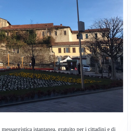
essaggistica istantanea, gratuito per i cittadini e di