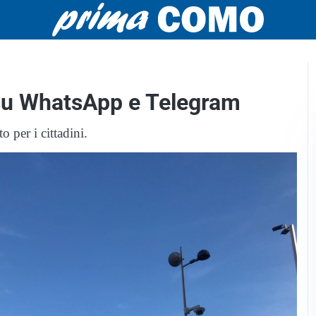
 su WhatsApp e Telegram
 per i cittadini.