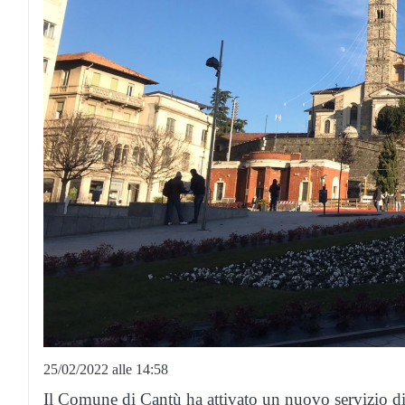
25/02/2022 alle 14:58
Il Comune di Cantù ha attivato un nuovo servizio di m