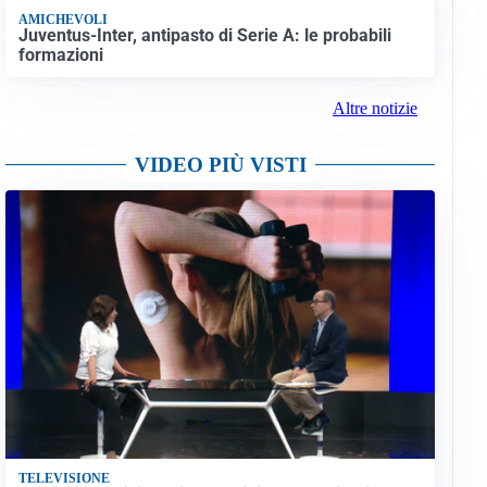
AMICHEVOLI
Juventus-Inter, antipasto di Serie A: le probabili
formazioni
Altre notizie
VIDEO PIÙ VISTI
TELEVISIONE