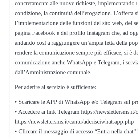
concretamente alle nuove richieste, implementando una
condizione, la continuità dell’erogazione. L’offerta
l’implementazione delle funzioni del sito web, del s
pagina Facebook e del profilo Instagram che, ad og
andando così a raggiungere un’ampia fetta della popo
rendere la comunicazione sempre più efficace, si è dec
comunicazione anche WhatsApp e Telegram, i servizi 
dall’Amministrazione comunale.
Per aderire al servizio è sufficiente:
• Scaricare le APP di WhatsApp e/o Telegram sul prop
• Accedere ai link Telegram https://newslettersms.i
https://newslettersms.it/cantu/aderisciwhatsapp.php
• Cliccare il messaggio di accesso “Entra nella chat” Il