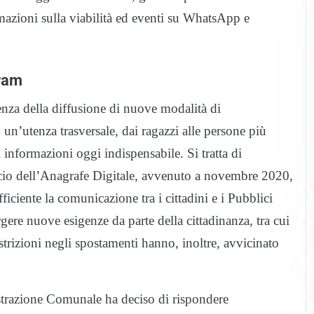
ormazioni sulla viabilità ed eventi su WhatsApp e
gram
enza della diffusione di nuove modalità di
un’utenza trasversale, dai ragazzi alle persone più
 informazioni oggi indispensabile. Si tratta di
lancio dell’Anagrafe Digitale, avvenuto a novembre 2020,
ficiente la comunicazione tra i cittadini e i Pubblici
ere nuove esigenze da parte della cittadinanza, tra cui
strizioni negli spostamenti hanno, inoltre, avvicinato
trazione Comunale ha deciso di rispondere