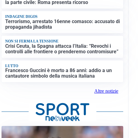
la parte civile: Roma presenta ricorso
INDAGINE DIGOS
Terrorismo, arrestato 16enne comasco: accusato di
propaganda jihadista
NON SI FERMA LA TENSIONE
Crisi Ceuta, la Spagna attacca l’Italia: “Revochi i
controlli alle frontiere o prenderemo contromisure”
LUTTO
Francesco Guccini è morto a 86 anni: addio a un
cantautore simbolo della musica italiana
Altre notizie