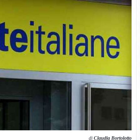
di
Claudia Bortolotto