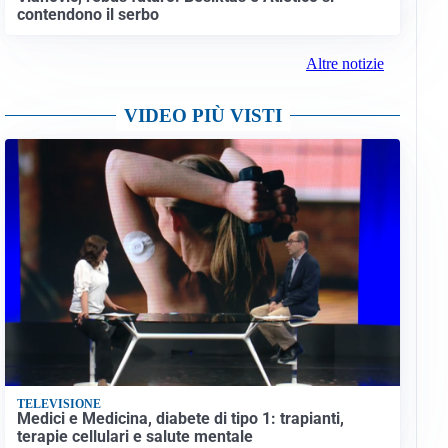
contendono il serbo
Altre notizie
VIDEO PIÙ VISTI
TELEVISIONE
Medici e Medicina, diabete di tipo 1: trapianti,
terapie cellulari e salute mentale