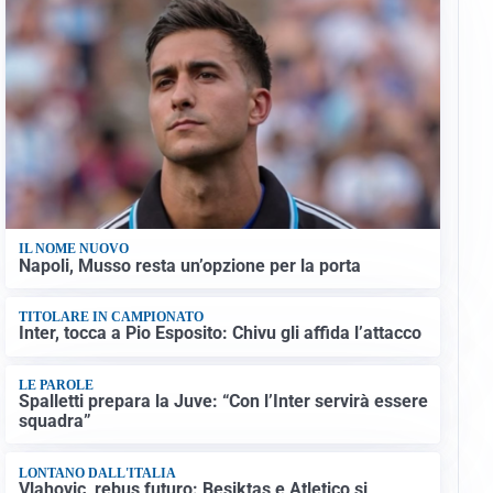
IL NOME NUOVO
Napoli, Musso resta un’opzione per la porta
TITOLARE IN CAMPIONATO
Inter, tocca a Pio Esposito: Chivu gli affida l’attacco
LE PAROLE
Spalletti prepara la Juve: “Con l’Inter servirà essere
squadra”
LONTANO DALL'ITALIA
Vlahovic, rebus futuro: Besiktas e Atletico si