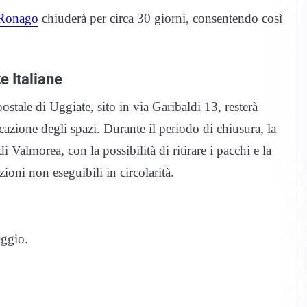
 Ronago
chiuderà per circa 30 giorni, consentendo così
e Italiane
stale di Uggiate, sito in via Garibaldi 13, resterà
icazione degli spazi. Durante il periodo di chiusura, la
di Valmorea, con la possibilità di ritirare i pacchi e la
ioni non eseguibili in circolarità.
aggio.