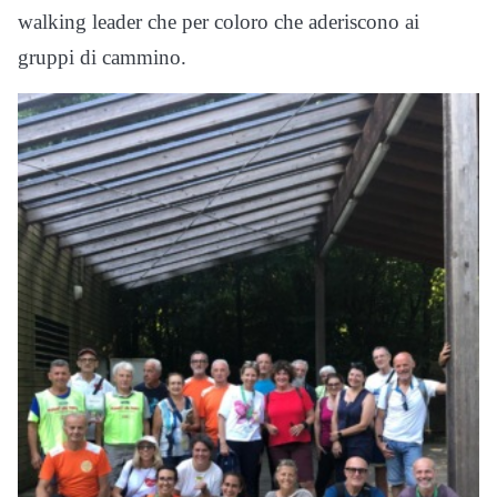
walking leader che per coloro che aderiscono ai
gruppi di cammino.