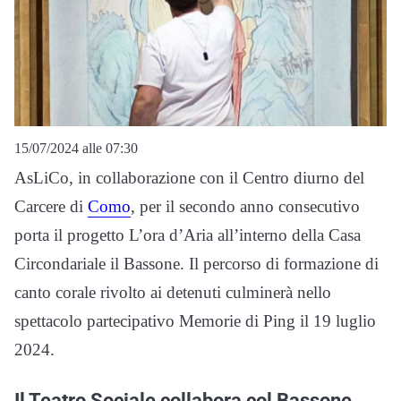
15/07/2024 alle 07:30
AsLiCo, in collaborazione con il Centro diurno del
Carcere di
Como
, per il secondo anno consecutivo
porta il progetto L’ora d’Aria all’interno della Casa
Circondariale il Bassone. Il percorso di formazione di
canto corale rivolto ai detenuti culminerà nello
spettacolo partecipativo Memorie di Ping il 19 luglio
2024.
Il Teatro Sociale collabora col Bassone