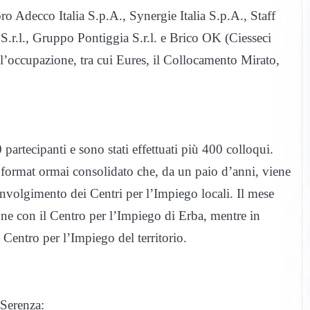
oro Adecco Italia S.p.A., Synergie Italia S.p.A., Staff
S.r.l., Gruppo Pontiggia S.r.l. e Brico OK (Ciesseci
all’occupazione, tra cui Eures, il Collocamento Mirato,
0 partecipanti e sono stati effettuati più 400 colloqui.
 format ormai consolidato che, da un paio d’anni, viene
oinvolgimento dei Centri per l’Impiego locali. Il mese
ione con il Centro per l’Impiego di Erba, mentre in
Centro per l’Impiego del territorio.
 Serenza: