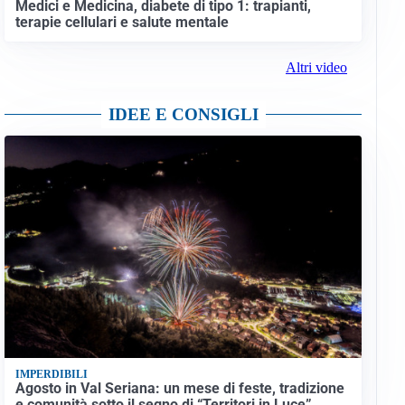
Medici e Medicina, diabete di tipo 1: trapianti,
terapie cellulari e salute mentale
Altri video
IDEE E CONSIGLI
IMPERDIBILI
Agosto in Val Seriana: un mese di feste, tradizione
e comunità sotto il segno di “Territori in Luce”