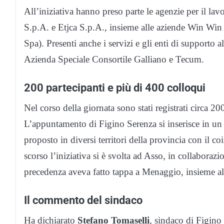
All’iniziativa hanno preso parte le agenzie per il lav
S.p.A. e Etjca S.p.A., insieme alle aziende Win Win 
Spa). Presenti anche i servizi e gli enti di supporto 
Azienda Speciale Consortile Galliano e Tecum.
200 partecipanti e più di 400 colloqui
Nel corso della giornata sono stati registrati circa 20
L’appuntamento di Figino Serenza si inserisce in un
proposto in diversi territori della provincia con il c
scorso l’iniziativa si è svolta ad Asso, in collaboraz
precedenza aveva fatto tappa a Menaggio, insieme al 
Il commento del sindaco
Ha dichiarato
Stefano Tomaselli
, sindaco di Figino