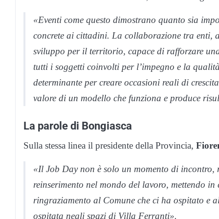
«Eventi come questo dimostrano quanto sia importa
concrete ai cittadini. La collaborazione tra enti, 
sviluppo per il territorio, capace di rafforzare un
tutti i soggetti coinvolti per l’impegno e la qualit
determinante per creare occasioni reali di crescita
valore di un modello che funziona e produce risul
La parole di Bongiasca
Sulla stessa linea il presidente della Provincia,
Fiore
«Il Job Day non è solo un momento di incontro, m
reinserimento nel mondo del lavoro, mettendo in
ringraziamento al Comune che ci ha ospitato e al 
ospitata negli spazi di Villa Ferranti».