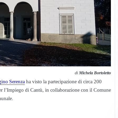
di
Michela Bortoletto
gino Serenza
ha visto la partecipazione di circa 200
 per l’Impiego di Cantù, in collaborazione con il Comune
munale.