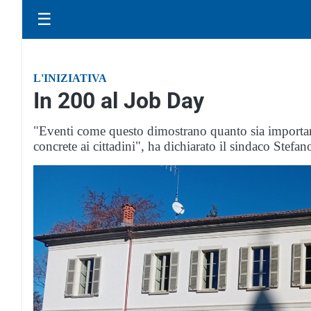
☰
L'INIZIATIVA
In 200 al Job Day
"Eventi come questo dimostrano quanto sia importante 
concrete ai cittadini", ha dichiarato il sindaco Stefa