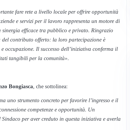
nte fare rete a livello locale per offrire opportunità
aziende e servizi per il lavoro rappresenta un motore di
a sinergia efficace tra pubblico e privato. Ringrazio
à del contributo offerto: la loro partecipazione è
 e occupazione. Il successo dell’iniziativa conferma il
tati tangibili per la comunità».
nzo Bongiasca
, che sottolinea:
a uno strumento concreto per favorire l’ingresso e il
 connessione competenze e opportunità. Un
Sindaco per aver creduto in questa iniziativa e averla