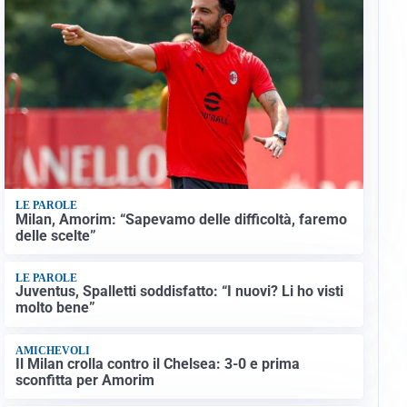
LE PAROLE
Milan, Amorim: “Sapevamo delle difficoltà, faremo
delle scelte”
LE PAROLE
Juventus, Spalletti soddisfatto: “I nuovi? Li ho visti
molto bene”
AMICHEVOLI
Il Milan crolla contro il Chelsea: 3-0 e prima
sconfitta per Amorim