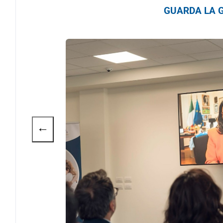
GUARDA LA G
←