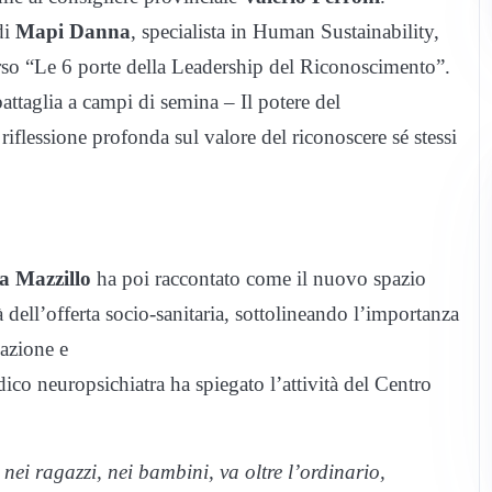
di
Mapi Danna
, specialista in Human Sustainability,
corso “Le 6 porte della Leadership del Riconoscimento”.
attaglia a campi di semina – Il potere del
riflessione profonda sul valore del riconoscere sé stessi
a Mazzillo
ha poi raccontato come il nuovo spazio
à dell’offerta socio-sanitaria, sottolineando l’importanza
pazione e
dico neuropsichiatra ha spiegato l’attività del Centro
nei ragazzi, nei bambini, va oltre l’ordinario,