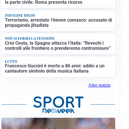
la parte civile: Roma presenta ricorso
INDAGINE DIGOS
Terrorismo, arrestato 16enne comasco: accusato di
propaganda jihadista
NON SI FERMA LA TENSIONE
Crisi Ceuta, la Spagna attacca l’Italia: “Revochi i
controlli alle frontiere o prenderemo contromisure”
LUTTO
Francesco Guccini è morto a 86 anni: addio a un
cantautore simbolo della musica italiana
Altre notizie