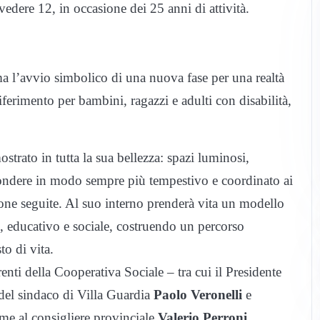
edere 12, in occasione dei 25 anni di attività.
a l’avvio simbolico di una nuova fase per una realtà
ferimento per bambini, ragazzi e adulti con disabilità,
strato in tutta la sua bellezza: spazi luminosi,
spondere in modo sempre più tempestivo e coordinato ai
ersone seguite. Al suo interno prenderà vita un modello
o, educativo e sociale, costruendo un percorso
to di vita.
erenti della Cooperativa Sociale – tra cui il Presidente
del sindaco di Villa Guardia
Paolo Veronelli
e
eme al consigliere provinciale
Valerio Perroni
.