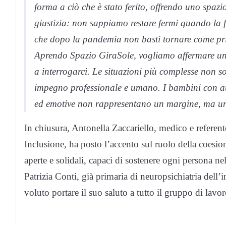
forma a ciò che è stato ferito, offrendo uno spazio
giustizia: non sappiamo restare fermi quando la f
che dopo la pandemia non basti tornare come pri
Aprendo Spazio GiraSole, vogliamo affermare un
a interrogarci. Le situazioni più complesse non so
impegno professionale e umano. I bambini con autis
ed emotive non rappresentano un margine, ma un 
In chiusura, Antonella Zaccariello, medico e referent
Inclusione, ha posto l’accento sul ruolo della coes
aperte e solidali, capaci di sostenere ogni persona n
Patrizia Conti, già primaria di neuropsichiatria dell
voluto portare il suo saluto a tutto il gruppo di lavor