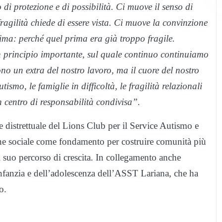
 di protezione e di possibilità. Ci muove il senso di
ragilità chiede di essere vista. Ci muove la convinzione
ma: perché quel prima era già troppo fragile.
 principio importante, sul quale continuo continuiamo
no un extra del nostro lavoro, ma il cuore del nostro
mo, le famiglie in difficoltà, le fragilità relazionali
centro di responsabilità condivisa”.
e distrettuale del Lions Club per il Service Autismo e
ione sociale come fondamento per costruire comunità più
el suo percorso di crescita. In collegamento anche
’infanzia e dell’adolescenza dell’ASST Lariana, che ha
o.