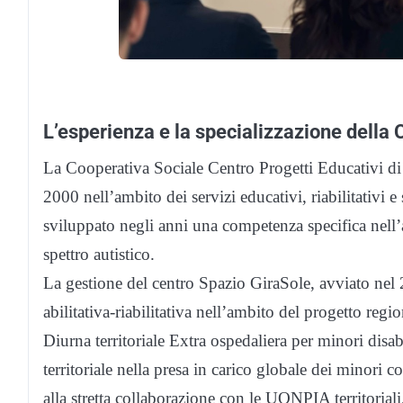
L’esperienza e la specializzazione della
La Cooperativa Sociale Centro Progetti Educativi di 
2000 nell’ambito dei servizi educativi, riabilitativi e 
sviluppato negli anni una competenza specifica nell’
spettro autistico.
La gestione del centro Spazio GiraSole, avviato nel 
abilitativa-riabilitativa nell’ambito del progetto re
Diurna territoriale Extra ospedaliera per minori disa
territoriale nella presa in carico globale dei minori c
alla stretta collaborazione con le UONPIA territoriali