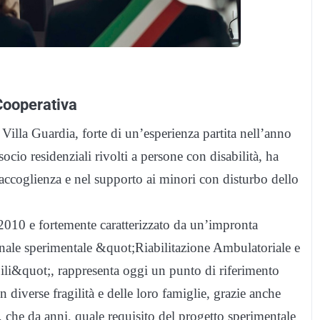
 Cooperativa
Villa Guardia, forte di un’esperienza partita nell’anno
socio residenziali rivolti a persone con disabilità, ha
accoglienza e nel supporto ai minori con disturbo dello
2010 e fortemente caratterizzato da un’impronta
gionale sperimentale &quot;Riabilitazione Ambulatoriale e
bili&quot;, rappresenta oggi un punto di riferimento
on diverse fragilità e delle loro famiglie, grazie anche
, che da anni, quale requisito del progetto sperimentale