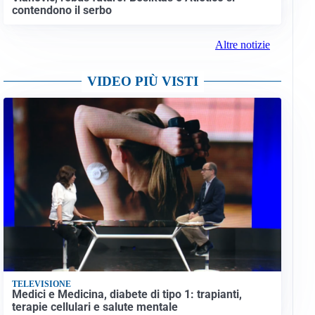
contendono il serbo
Altre notizie
VIDEO PIÙ VISTI
TELEVISIONE
Medici e Medicina, diabete di tipo 1: trapianti,
terapie cellulari e salute mentale