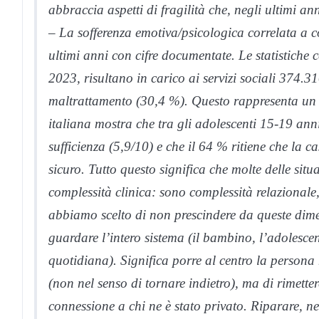
abbraccia aspetti di fragilità che, negli ultimi a
– La sofferenza emotiva/psicologica correlata a co
ultimi anni con cifre documentate. Le statistiche 
2023, risultano in carico ai servizi sociali 374.3
maltrattamento (30,4 %). Questo rappresenta un
italiana mostra che tra gli adolescenti 15-19 anni
sufficienza (5,9/10) e che il 64 % ritiene che la c
sicuro. Tutto questo significa che molte delle si
complessità clinica: sono complessità relazionale
abbiamo scelto di non prescindere da queste dime
guardare l’intero sistema (il bambino, l’adolescen
quotidiana). Significa porre al centro la persona 
(non nel senso di tornare indietro), ma di rimettere
connessione a chi ne è stato privato. Riparare, n