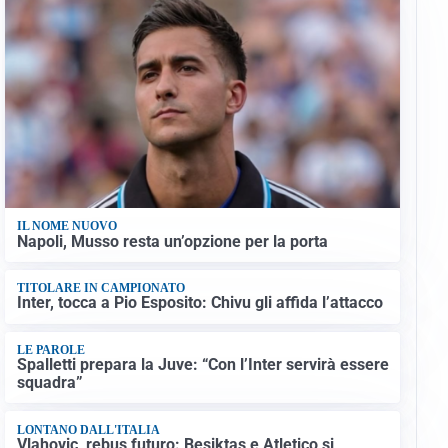
IL NOME NUOVO
Napoli, Musso resta un’opzione per la porta
TITOLARE IN CAMPIONATO
Inter, tocca a Pio Esposito: Chivu gli affida l’attacco
LE PAROLE
Spalletti prepara la Juve: “Con l’Inter servirà essere
squadra”
LONTANO DALL'ITALIA
Vlahovic, rebus futuro: Besiktas e Atletico si