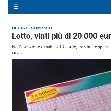
☰
OLGIATE COMASCO
Lotto, vinti più di 20.000 e
Nell’estrazione di sabato 13 aprile, tre vincite spars
circa.