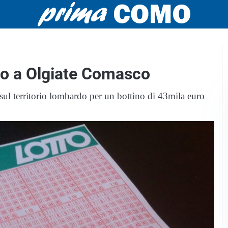
uro a Olgiate Comasco
e sul territorio lombardo per un bottino di 43mila euro