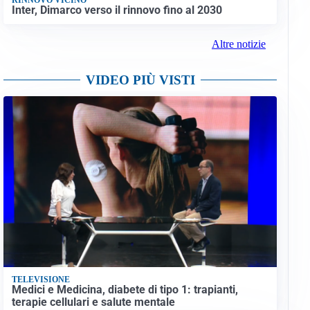
Inter, Dimarco verso il rinnovo fino al 2030
Altre notizie
VIDEO PIÙ VISTI
TELEVISIONE
Medici e Medicina, diabete di tipo 1: trapianti,
terapie cellulari e salute mentale