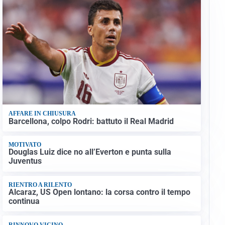
AFFARE IN CHIUSURA
Barcellona, colpo Rodri: battuto il Real Madrid
MOTIVATO
Douglas Luiz dice no all’Everton e punta sulla
Juventus
RIENTRO A RILENTO
Alcaraz, US Open lontano: la corsa contro il tempo
continua
RINNOVO VICINO