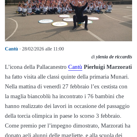
Cantù
· 28/02/2026 alle 11:00
di
ylenia de riccardis
L’icona della Pallacanestro
Cantù
Pierluigi Marzorati
ha fatto visita alle classi quinte della primaria Munari.
Nella mattina di venerdì 27 febbraio l’ex cestista con
la maglia biancoblù ha incontrato i 76 bambini che
hanno realizzato dei lavori in occasione del passaggio
della torcia olimpica in paese lo scorso 3 febbraio.
Come premio per l’impegno dimostrato, Marzorati ha
donato agli alunni delle magliette, e alla scuola dei