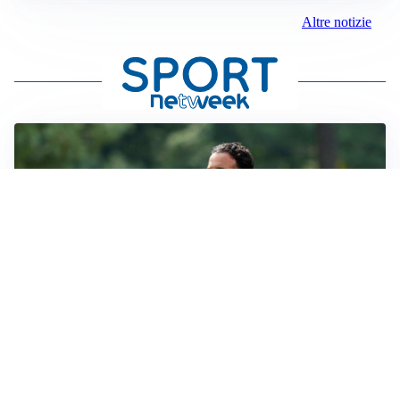
Altre notizie
LE PAROLE
Milan, Amorim: “Sapevamo delle difficoltà, faremo