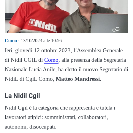
Como
· 13/10/2023 alle 10:56
Ieri, giovedì 12 ottobre 2023, l’Assemblea Generale
di Nidil CGIL di
Como
, alla presenza della Segretaria
Nazionale Lucia Anile, ha eletto il nuovo Segretario di
NidiL di CgiL Como,
Matteo Mandressi
.
La Nidil Cgil
Nidil Cgil è la categoria che rappresenta e tutela i
lavoratori atipici: somministrati, collaboratori,
autonomi, disoccupati.