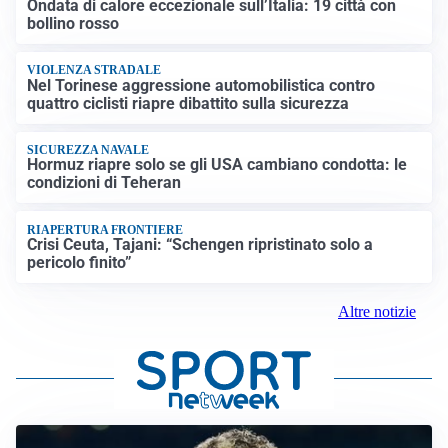
Ondata di calore eccezionale sull’Italia: 19 città con
bollino rosso
VIOLENZA STRADALE
Nel Torinese aggressione automobilistica contro
quattro ciclisti riapre dibattito sulla sicurezza
SICUREZZA NAVALE
Hormuz riapre solo se gli USA cambiano condotta: le
condizioni di Teheran
RIAPERTURA FRONTIERE
Crisi Ceuta, Tajani: “Schengen ripristinato solo a
pericolo finito”
Altre notizie