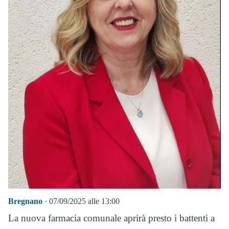
Bregnano
· 07/09/2025 alle 13:00
La nuova farmacia comunale aprirà presto i battenti a