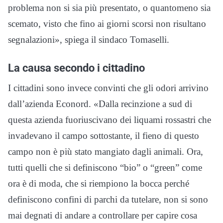
problema non si sia più presentato, o quantomeno sia
scemato, visto che fino ai giorni scorsi non risultano
segnalazioni», spiega il sindaco Tomaselli.
La causa secondo i cittadino
I cittadini sono invece convinti che gli odori arrivino
dall’azienda Econord. «Dalla recinzione a sud di
questa azienda fuoriuscivano dei liquami rossastri che
invadevano il campo sottostante, il fieno di questo
campo non è più stato mangiato dagli animali. Ora,
tutti quelli che si definiscono “bio” o “green” come
ora è di moda, che si riempiono la bocca perché
definiscono confini di parchi da tutelare, non si sono
mai degnati di andare a controllare per capire cosa