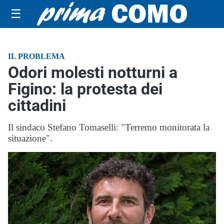
☰
IL PROBLEMA
Odori molesti notturni a
Figino: la protesta dei
cittadini
Il sindaco Stefano Tomaselli: "Terremo monitorata la
situazione".