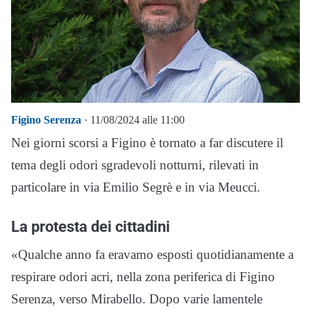
Figino Serenza
· 11/08/2024 alle 11:00
Nei giorni scorsi a Figino è tornato a far discutere il
tema degli odori sgradevoli notturni, rilevati in
particolare in via Emilio Segrè e in via Meucci.
La protesta dei cittadini
«Qualche anno fa eravamo esposti quotidianamente a
respirare odori acri, nella zona periferica di Figino
Serenza, verso Mirabello. Dopo varie lamentele