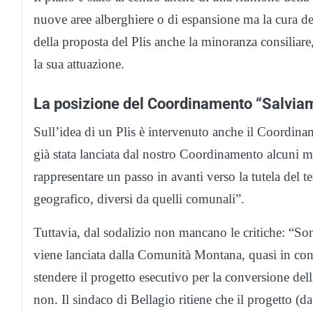
nuove aree alberghiere o di espansione ma la cura de
della proposta del Plis anche la minoranza consiliare
la sua attuazione.
La posizione del Coordinamento “Salvia
Sull’idea di un Plis è intervenuto anche il Coordin
già stata lanciata dal nostro Coordinamento alcuni m
rappresentare un passo in avanti verso la tutela del t
geografico, diversi da quelli comunali”.
Tuttavia, dal sodalizio non mancano le critiche: “Son
viene lanciata dalla Comunità Montana, quasi in conc
stendere il progetto esecutivo per la conversione dell
non. Il sindaco di Bellagio ritiene che il progetto (d