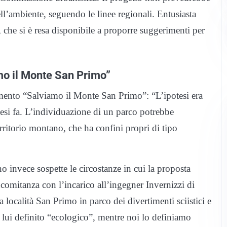
ll’ambiente, seguendo le linee regionali. Entusiasta
, che si è resa disponibile a proporre suggerimenti per
mo il Monte San Primo”
amento “Salviamo il Monte San Primo”: “L’ipotesi era
esi fa. L’individuazione di un parco potrebbe
erritorio montano, che ha confini propri di tipo
o invece sospette le circostanze in cui la proposta
omitanza con l’incarico all’ingegner Invernizzi di
a località San Primo in parco dei divertimenti sciistici e
a lui definito “ecologico”, mentre noi lo definiamo