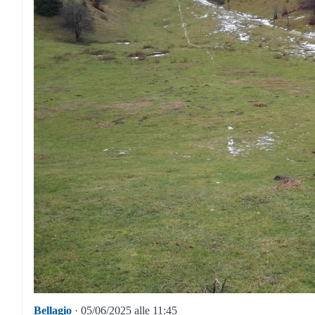
Bellagio
· 05/06/2025 alle 11:45