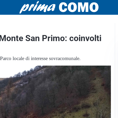
l Monte San Primo: coinvolti
n Parco locale di interesse sovracomunale.