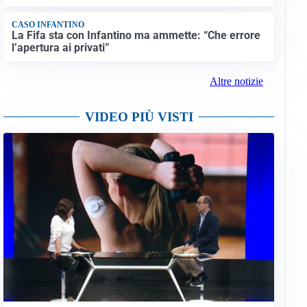
CASO INFANTINO
La Fifa sta con Infantino ma ammette: “Che errore
l’apertura ai privati”
Altre notizie
VIDEO PIÙ VISTI