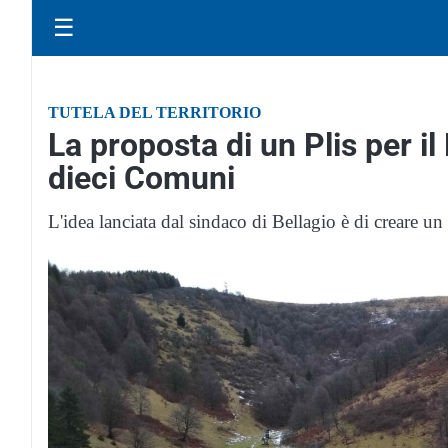
☰
TUTELA DEL TERRITORIO
La proposta di un Plis per i
dieci Comuni
L'idea lanciata dal sindaco di Bellagio è di creare u