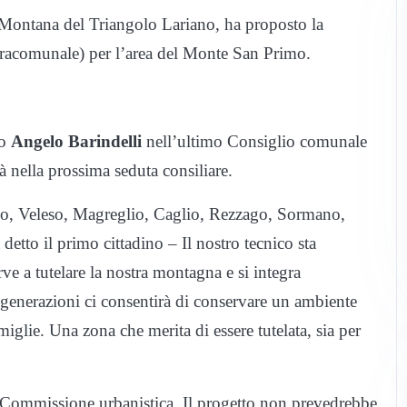
 Montana del Triangolo Lariano, ha proposto la
sovracomunale) per l’area del Monte San Primo.
co
Angelo Barindelli
nell’ultimo Consiglio comunale
à nella prossima seduta consiliare.
bio, Veleso, Magreglio, Caglio, Rezzago, Sormano,
detto il primo cittadino – Il nostro tecnico sta
rve a tutelare la nostra montagna e si integra
 generazioni ci consentirà di conservare un ambiente
miglie. Una zona che merita di essere tutelata, sia per
la Commissione urbanistica. Il progetto non prevedrebbe