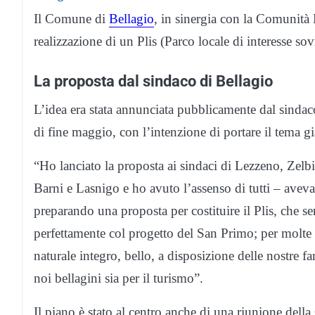
Il Comune di
Bellagio
, in sinergia con la Comunità
realizzazione di un Plis (Parco locale di interesse 
La proposta dal sindaco di Bellagio
L’idea era stata annunciata pubblicamente dal sinda
di fine maggio, con l’intenzione di portare il tema gi
“Ho lanciato la proposta ai sindaci di Lezzeno, Zel
Barni e Lasnigo e ho avuto l’assenso di tutti – aveva 
preparando una proposta per costituire il Plis, che se
perfettamente col progetto del San Primo; per molte
naturale integro, bello, a disposizione delle nostre fa
noi bellagini sia per il turismo”.
Il piano è stato al centro anche di una riunione del