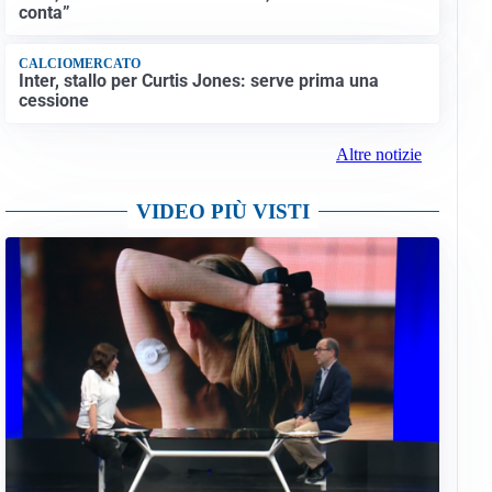
conta”
CALCIOMERCATO
Inter, stallo per Curtis Jones: serve prima una
cessione
Altre notizie
VIDEO PIÙ VISTI