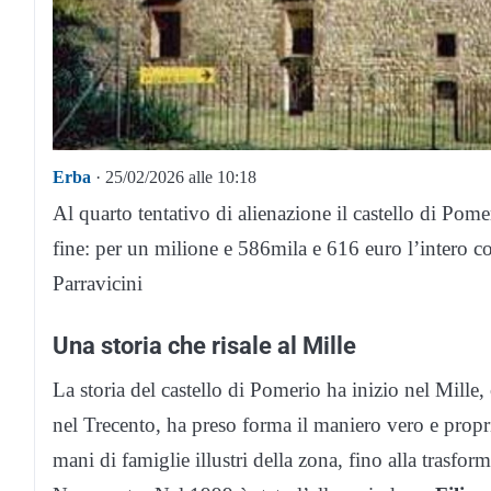
Erba
· 25/02/2026 alle 10:18
Al quarto tentativo di alienazione il castello di Pome
fine: per un milione e 586mila e 616 euro l’intero
Parravicini
Una storia che risale al Mille
La storia del castello di Pomerio ha inizio nel Mille
nel Trecento, ha preso forma il maniero vero e propri
mani di famiglie illustri della zona, fino alla trasfo