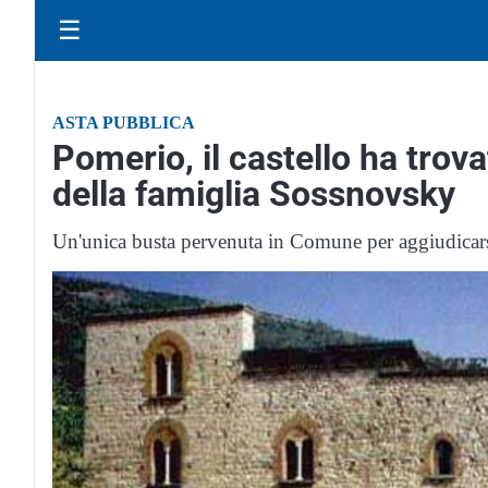
☰
ASTA PUBBLICA
Pomerio, il castello ha trov
della famiglia Sossnovsky
Un'unica busta pervenuta in Comune per aggiudicars