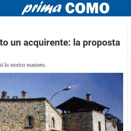
ato un acquirente: la proposta
i lo storico maniero.