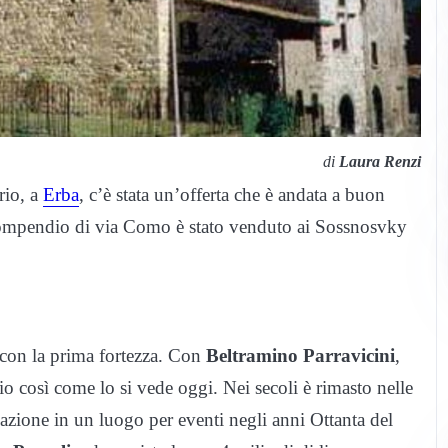
di
Laura Renzi
rio, a
Erba
, c’è stata un’offerta che è andata a buon
 compendio di via Como è stato venduto ai Sossnosvky
, con la prima fortezza. Con
Beltramino Parravicini
,
o così come lo si vede oggi. Nei secoli è rimasto nelle
rmazione in un luogo per eventi negli anni Ottanta del