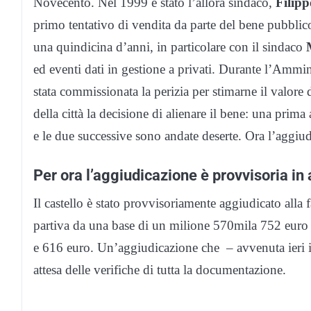
Novecento. Nel 1999 è stato l’allora sindaco,
Filipp
primo tentativo di vendita da parte del bene pubbli
una quindicina d’anni, in particolare con il sindaco
ed eventi dati in gestione a privati. Durante l’Amm
stata commissionata la perizia per stimarne il valore
della città la decisione di alienare il bene: una prim
e le due successive sono andate deserte. Ora l’aggiu
Per ora l’aggiudicazione è provvisoria in 
Il castello è stato provvisoriamente aggiudicato alla 
partiva da una base di un milione 570mila 752 euro e 
e 616 euro. Un’aggiudicazione che – avvenuta ieri in
attesa delle verifiche di tutta la documentazione.