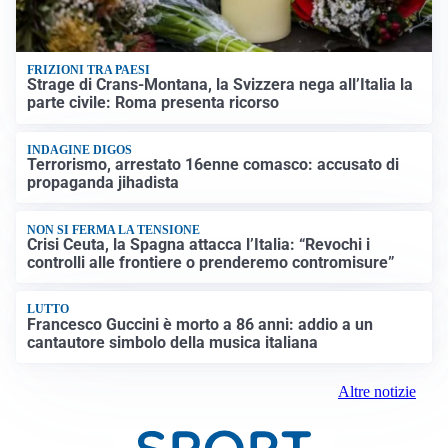
FRIZIONI TRA PAESI
Strage di Crans-Montana, la Svizzera nega all’Italia la
parte civile: Roma presenta ricorso
INDAGINE DIGOS
Terrorismo, arrestato 16enne comasco: accusato di
propaganda jihadista
NON SI FERMA LA TENSIONE
Crisi Ceuta, la Spagna attacca l’Italia: “Revochi i
controlli alle frontiere o prenderemo contromisure”
LUTTO
Francesco Guccini è morto a 86 anni: addio a un
cantautore simbolo della musica italiana
Altre notizie