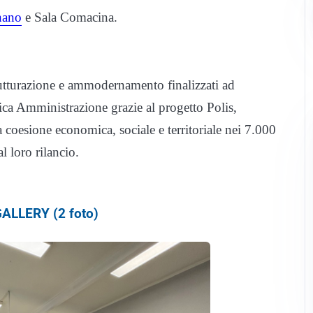
nano
e Sala Comacina.
strutturazione e ammodernamento finalizzati ad
blica Amministrazione grazie al progetto Polis,
a coesione economica, sociale e territoriale nei 7.000
 loro rilancio.
ALLERY (2 foto)