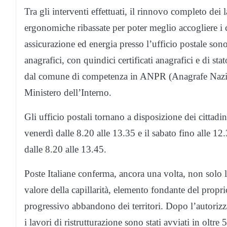
Tra gli interventi effettuati, il rinnovo completo dei
ergonomiche ribassate per poter meglio accogliere i cli
assicurazione ed energia presso l’ufficio postale sono
anagrafici, con quindici certificati anagrafici e di sta
dal comune di competenza in ANPR (Anagrafe Naziona
Ministero dell’Interno.
Gli ufficio postali tornano a disposizione dei cittadi
venerdì dalle 8.20 alle 13.35 e il sabato fino alle 1
dalle 8.20 alle 13.45.
Poste Italiane conferma, ancora una volta, non solo l
valore della capillarità, elemento fondante del propri
progressivo abbandono dei territori. Dopo l’autori
i lavori di ristrutturazione sono stati avviati in oltre 5