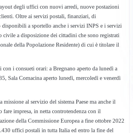
 layout degli uffici con nuovi arredi, nuove postazioni
enti. Oltre ai servizi postali, finanziari, di
 disponibili a sportello anche i servizi INPS e i servizi
to civile a disposizione dei cittadini che sono registrati
le della Popolazione Residente) di cui è titolare il
ni con i consueti orari: a Bregnano aperto da lunedì a
2.35, Sala Comacina aperto lunedì, mercoledì e venerdì
a missione al servizio del sistema Paese ma anche il
o fare impresa, in netta controtendenza con il
zzazione della Commissione Europea a fine ottobre 2022
.430 uffici postali in tutta Italia ed entro la fine del