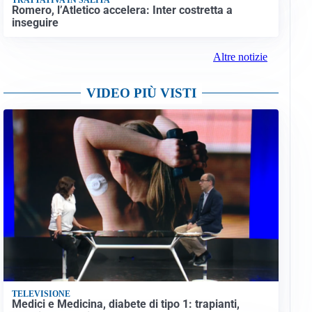
Romero, l’Atletico accelera: Inter costretta a
inseguire
Altre notizie
VIDEO PIÙ VISTI
TELEVISIONE
Medici e Medicina, diabete di tipo 1: trapianti,