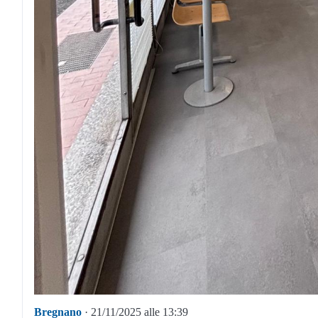
Bregnano
· 21/11/2025 alle 13:39