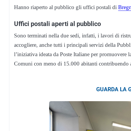
Hanno riaperto al pubblico gli uffici postali di
Breg
Uffici postali aperti al pubblico
Sono terminati nella due sedi, infatti, i lavori di ri
accogliere, anche tutti i principali servizi della Pub
l’iniziativa ideata da Poste Italiane per promuovere l
Comuni con meno di 15.000 abitanti contribuendo al
GUARDA LA G