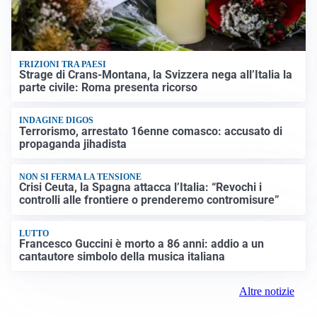
FRIZIONI TRA PAESI
Strage di Crans-Montana, la Svizzera nega all’Italia la
parte civile: Roma presenta ricorso
INDAGINE DIGOS
Terrorismo, arrestato 16enne comasco: accusato di
propaganda jihadista
NON SI FERMA LA TENSIONE
Crisi Ceuta, la Spagna attacca l’Italia: “Revochi i
controlli alle frontiere o prenderemo contromisure”
LUTTO
Francesco Guccini è morto a 86 anni: addio a un
cantautore simbolo della musica italiana
Altre notizie