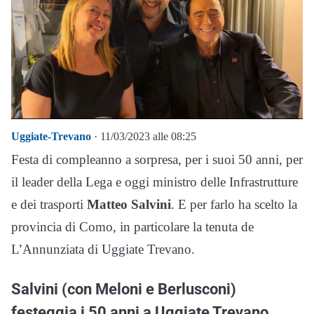
Uggiate-Trevano
· 11/03/2023 alle 08:25
Festa di compleanno a sorpresa, per i suoi 50 anni, per
il leader della Lega e oggi ministro delle Infrastrutture
e dei trasporti
Matteo Salvini
. E per farlo ha scelto la
provincia di Como, in particolare la tenuta de
L’Annunziata di Uggiate Trevano.
Salvini (con Meloni e Berlusconi)
festeggia i 50 anni a Uggiate Trevano