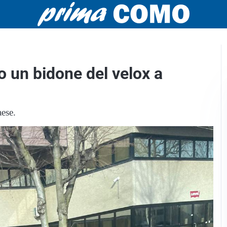
o un bidone del velox a
aese.