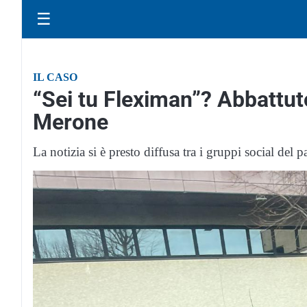
☰
IL CASO
“Sei tu Fleximan”? Abbattut
Merone
La notizia si è presto diffusa tra i gruppi social del p