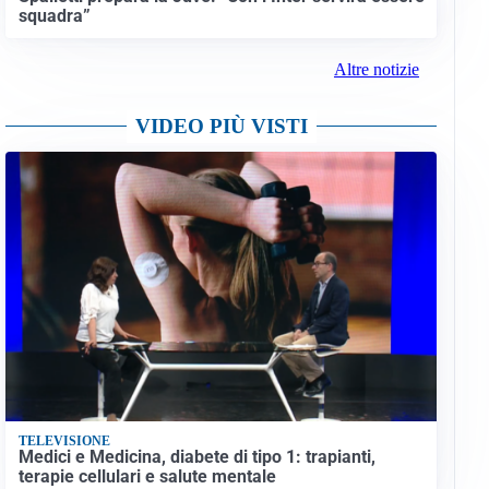
squadra”
Altre notizie
VIDEO PIÙ VISTI
TELEVISIONE
Medici e Medicina, diabete di tipo 1: trapianti,
terapie cellulari e salute mentale