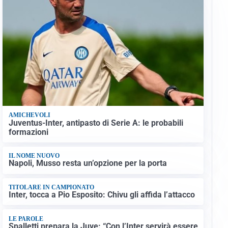
AMICHEVOLI
Juventus-Inter, antipasto di Serie A: le probabili
formazioni
IL NOME NUOVO
Napoli, Musso resta un’opzione per la porta
TITOLARE IN CAMPIONATO
Inter, tocca a Pio Esposito: Chivu gli affida l’attacco
LE PAROLE
Spalletti prepara la Juve: “Con l’Inter servirà essere