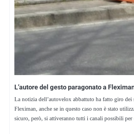
L’autore del gesto paragonato a Flexima
La notizia dell’autovelox abbattuto ha fatto giro dei s
Fleximan, anche se in questo caso non è stato utilizza
sicuro, però, si attiveranno tutti i canali possibili pe