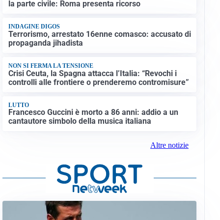
la parte civile: Roma presenta ricorso
INDAGINE DIGOS
Terrorismo, arrestato 16enne comasco: accusato di
propaganda jihadista
NON SI FERMA LA TENSIONE
Crisi Ceuta, la Spagna attacca l’Italia: “Revochi i
controlli alle frontiere o prenderemo contromisure”
LUTTO
Francesco Guccini è morto a 86 anni: addio a un
cantautore simbolo della musica italiana
Altre notizie