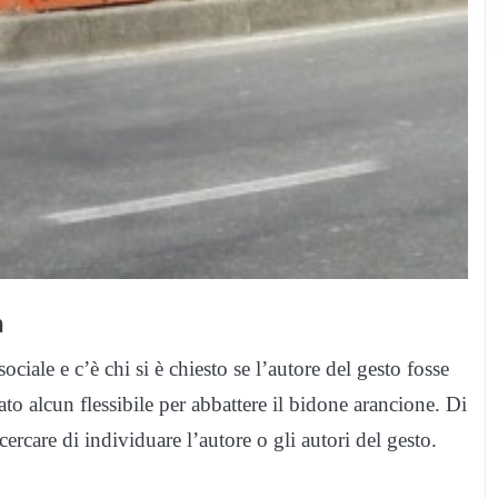
n
ociale e c’è chi si è chiesto se l’autore del gesto fosse
to alcun flessibile per abbattere il bidone arancione. Di
r cercare di individuare l’autore o gli autori del gesto.