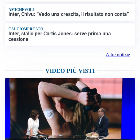
AMICHEVOLI
Inter, Chivu: “Vedo una crescita, il risultato non conta”
CALCIOMERCATO
Inter, stallo per Curtis Jones: serve prima una
cessione
Altre notizie
VIDEO PIÙ VISTI