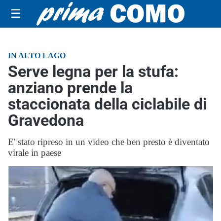
☰
IN ALTO LAGO
Serve legna per la stufa:
anziano prende la
staccionata della ciclabile di
Gravedona
E' stato ripreso in un video che ben presto è diventato
virale in paese