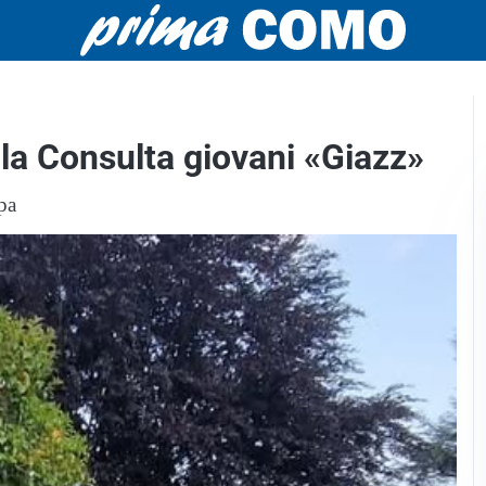
a la Consulta giovani «Giazz»
pa