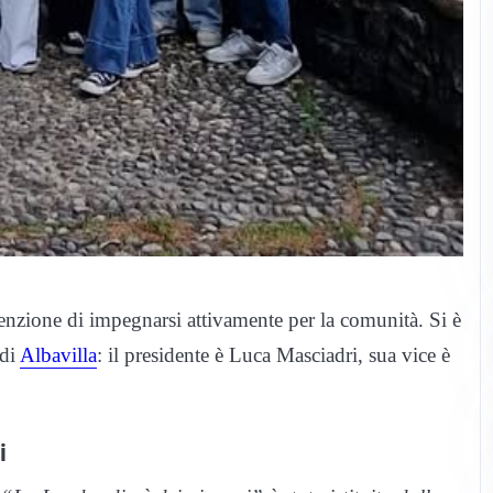
ntenzione di impegnarsi attivamente per la comunità. Si è
 di
Albavilla
: il presidente è Luca Masciadri, sua vice è
i