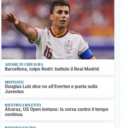
AFFARE IN CHIUSURA
Barcellona, colpo Rodri: battuto il Real Madrid
MOTIVATO
Douglas Luiz dice no all’Everton e punta sulla
Juventus
RIENTRO A RILENTO
Alcaraz, US Open lontano: la corsa contro il tempo
continua
RINNOVO VICINO