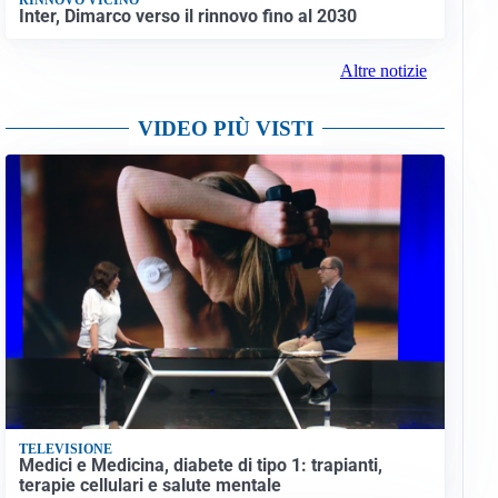
Inter, Dimarco verso il rinnovo fino al 2030
Altre notizie
VIDEO PIÙ VISTI
TELEVISIONE
Medici e Medicina, diabete di tipo 1: trapianti,
terapie cellulari e salute mentale