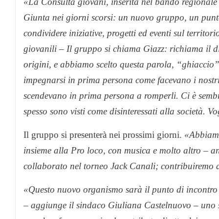
«La Consulta giovani, inserita nel bando regionale 
Giunta nei giorni scorsi: un nuovo gruppo, un punt
condividere iniziative, progetti ed eventi sul territor
giovanili – Il gruppo si chiama Giazz: richiama il d
origini, e abbiamo scelto questa parola, “ghiaccio”
impegnarsi in prima persona come facevano i nostri
scendevano in prima persona a romperli. Ci è sembra
spesso sono visti come disinteressati alla società. 
Il gruppo si presenterà nei prossimi giorni.
«Abbiamo
insieme alla Pro loco, con musica e molto altro – a
collaborato nel torneo Jack Canali; contribuiremo a
«Questo nuovo organismo sarà il punto di incontro t
– aggiunge il sindaco Giuliana Castelnuovo – uno s