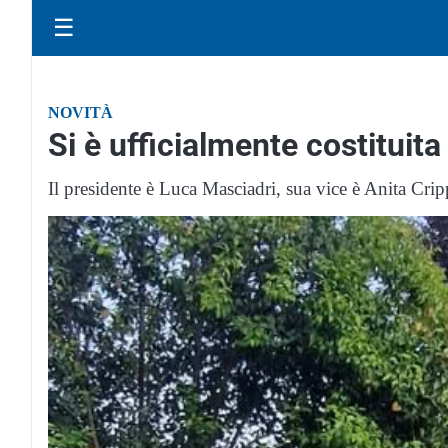
☰
NOVITÀ
Si è ufficialmente costituit
Il presidente è Luca Masciadri, sua vice è Anita Crip