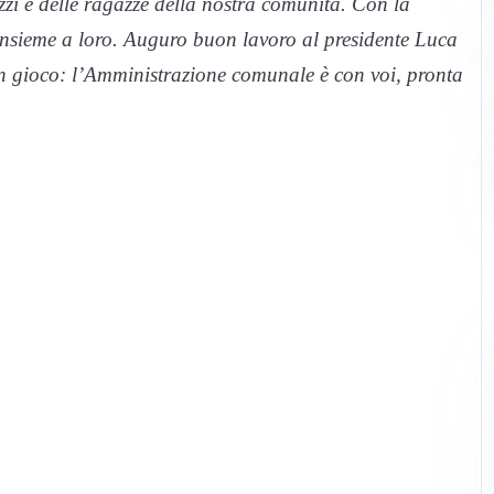
zzi e delle ragazze della nostra comunità. Con la
insieme a loro. Auguro buon lavoro al presidente Luca
 in gioco: l’Amministrazione comunale è con voi, pronta